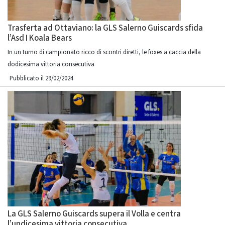
Trasferta ad Ottaviano: la GLS Salerno Guiscards sfida
l’Asd I Koala Bears
In un turno di campionato ricco di scontri diretti, le foxes a caccia della
dodicesima vittoria consecutiva
Pubblicato il 29/02/2024
La GLS Salerno Guiscards supera il Volla e centra
l’undicesima vittoria consecutiva