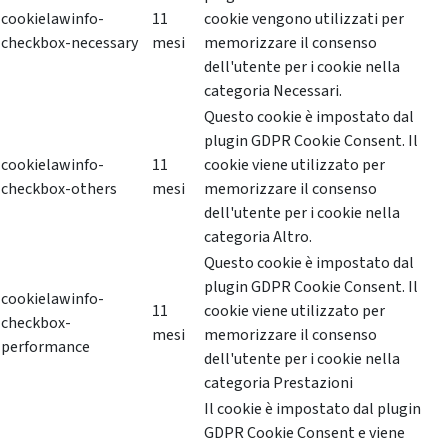
cookielawinfo-
11
cookie vengono utilizzati per
checkbox-necessary
mesi
memorizzare il consenso
dell'utente per i cookie nella
categoria Necessari.
Questo cookie è impostato dal
plugin GDPR Cookie Consent. Il
cookielawinfo-
11
cookie viene utilizzato per
checkbox-others
mesi
memorizzare il consenso
dell'utente per i cookie nella
categoria Altro.
Questo cookie è impostato dal
plugin GDPR Cookie Consent. Il
cookielawinfo-
11
cookie viene utilizzato per
checkbox-
mesi
memorizzare il consenso
performance
dell'utente per i cookie nella
categoria Prestazioni
Il cookie è impostato dal plugin
GDPR Cookie Consent e viene