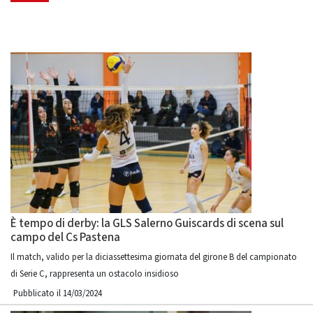
È tempo di derby: la GLS Salerno Guiscards di scena sul
campo del Cs Pastena
Il match, valido per la diciassettesima giornata del girone B del campionato
di Serie C, rappresenta un ostacolo insidioso
Pubblicato il 14/03/2024