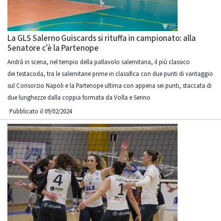
La GLS Salerno Guiscards si rituffa in campionato: alla
Senatore c’è la Partenope
Andrà in scena, nel tempio della pallavolo salernitana, il più classico
dei testacoda, tra le salernitane prime in classifica con due punti di vantaggio
sul Consorzio Napoli e la Partenope ultima con appena sei punti, staccata di
due lunghezze dalla coppia formata da Volla e Serino
Pubblicato il 09/02/2024