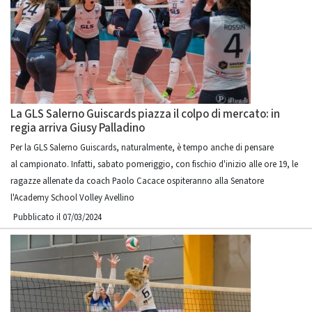
La GLS Salerno Guiscards piazza il colpo di mercato: in
regia arriva Giusy Palladino
Per la GLS Salerno Guiscards, naturalmente, è tempo anche di pensare
al campionato. Infatti, sabato pomeriggio, con fischio d'inizio alle ore 19, le
ragazze allenate da coach Paolo Cacace ospiteranno alla Senatore
l'Academy School Volley Avellino
Pubblicato il 07/03/2024