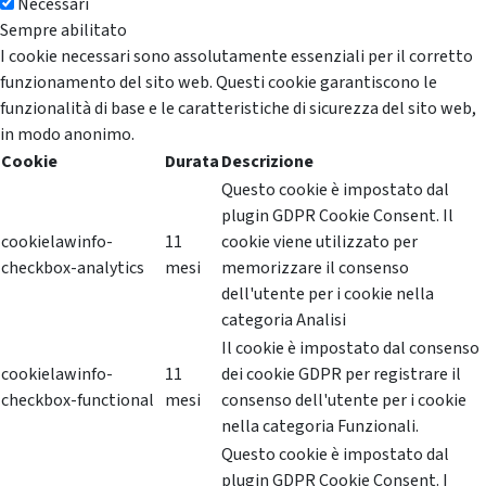
Necessari
Sempre abilitato
I cookie necessari sono assolutamente essenziali per il corretto
funzionamento del sito web. Questi cookie garantiscono le
funzionalità di base e le caratteristiche di sicurezza del sito web,
in modo anonimo.
Cookie
Durata
Descrizione
Questo cookie è impostato dal
plugin GDPR Cookie Consent. Il
cookielawinfo-
11
cookie viene utilizzato per
checkbox-analytics
mesi
memorizzare il consenso
dell'utente per i cookie nella
categoria Analisi
Il cookie è impostato dal consenso
cookielawinfo-
11
dei cookie GDPR per registrare il
checkbox-functional
mesi
consenso dell'utente per i cookie
nella categoria Funzionali.
Questo cookie è impostato dal
plugin GDPR Cookie Consent. I