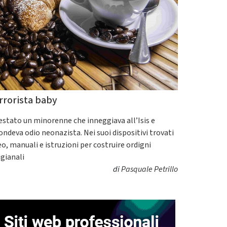
rrorista baby
estato un minorenne che inneggiava all’Isis e
fondeva odio neonazista. Nei suoi dispositivi trovati
eo, manuali e istruzioni per costruire ordigni
igianali
di
Pasquale Petrillo