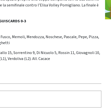
la semifinale contro l’Elisa Volley Pomigliano. La finale è
UISCARDS 0-3
a, Fusco, Memoli, Mendozza, Noschese, Pascale, Pepe, Pizza,
ghetti
llo 15, Sorrentino 9, Di Nicuolo 5, Rossin 11, Giovagnoli 10,
L1), Verdoliva (L2). All. Cacace