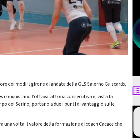
iore dei modi il girone di andata della GLS Salerno Guiscards.
 conquistano l’ottava vittoria consecutiva e, vista la
mpo del Serino, portano a due i punti di vantaggio sulle
 una volta il valore della formazione di coach Cacace che