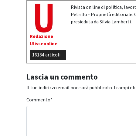
Rivista on line di politica, lav
Petrillo - Proprietà editoriale:
presieduta da Silvia Lamberti.
Redazione
Ulisseonline
16184 articoli
Lascia un commento
Il tuo indirizzo email non sarà pubblicato.
I campi ob
Commento
*