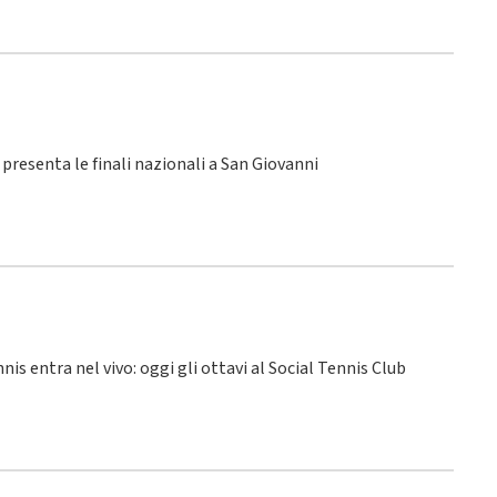
SI presenta le finali nazionali a San Giovanni
nnis entra nel vivo: oggi gli ottavi al Social Tennis Club