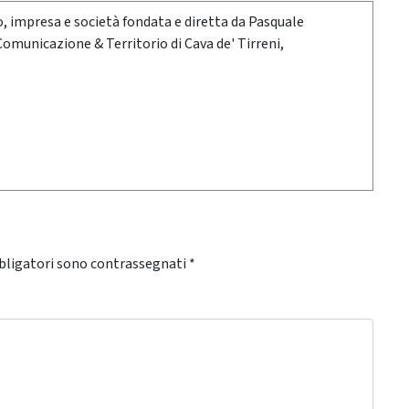
oro, impresa e società fondata e diretta da Pasquale
 Comunicazione & Territorio di Cava de' Tirreni,
bligatori sono contrassegnati
*