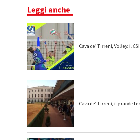
Leggi anche
Cava de' Tirreni, Volley: il C
Cava de’ Tirreni, il grande te