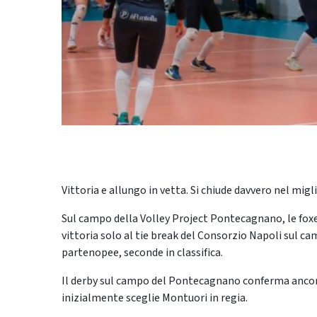
Vittoria e allungo in vetta. Si chiude davvero nel migl
Sul campo della Volley Project Pontecagnano, le foxes
vittoria solo al tie break del Consorzio Napoli sul ca
partenopee, seconde in classifica.
Il derby sul campo del Pontecagnano conferma ancora
inizialmente sceglie Montuori in regia.