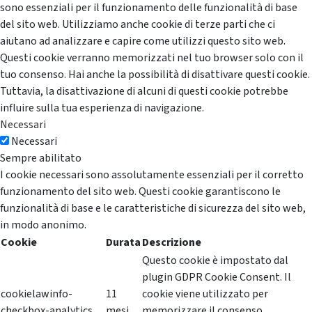
sono essenziali per il funzionamento delle funzionalità di base
del sito web. Utilizziamo anche cookie di terze parti che ci
aiutano ad analizzare e capire come utilizzi questo sito web.
Questi cookie verranno memorizzati nel tuo browser solo con il
tuo consenso. Hai anche la possibilità di disattivare questi cookie.
Tuttavia, la disattivazione di alcuni di questi cookie potrebbe
influire sulla tua esperienza di navigazione.
Necessari
Necessari
Sempre abilitato
I cookie necessari sono assolutamente essenziali per il corretto
funzionamento del sito web. Questi cookie garantiscono le
funzionalità di base e le caratteristiche di sicurezza del sito web,
in modo anonimo.
Cookie
Durata
Descrizione
Questo cookie è impostato dal
plugin GDPR Cookie Consent. Il
cookielawinfo-
11
cookie viene utilizzato per
checkbox-analytics
mesi
memorizzare il consenso