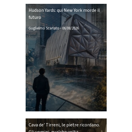
Hudson Yards: qui New York morde il
futuro
Guglielmo Scarlato
-
06/08/2026
Cava de' Tirreni, le pietre ricordano.