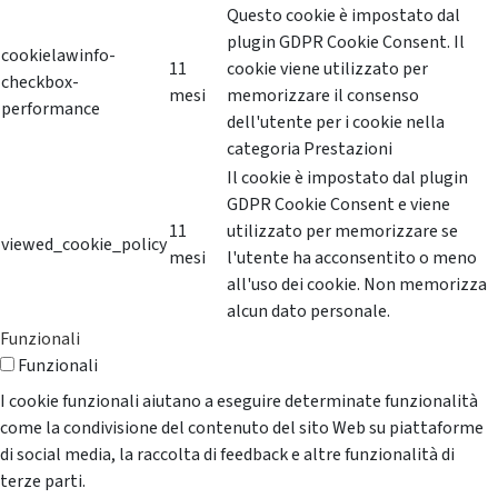
Questo cookie è impostato dal
plugin GDPR Cookie Consent. Il
cookielawinfo-
11
cookie viene utilizzato per
checkbox-
mesi
memorizzare il consenso
performance
dell'utente per i cookie nella
categoria Prestazioni
Il cookie è impostato dal plugin
GDPR Cookie Consent e viene
11
utilizzato per memorizzare se
viewed_cookie_policy
mesi
l'utente ha acconsentito o meno
all'uso dei cookie. Non memorizza
alcun dato personale.
Funzionali
Funzionali
I cookie funzionali aiutano a eseguire determinate funzionalità
come la condivisione del contenuto del sito Web su piattaforme
di social media, la raccolta di feedback e altre funzionalità di
terze parti.