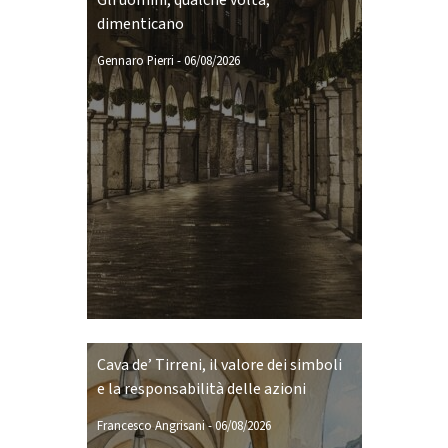
Gli uomini, qualche volta,
dimenticano
Gennaro Pierri
-
06/08/2026
Cava de’ Tirreni, il valore dei simboli
e la responsabilità delle azioni
Francesco Angrisani
-
06/08/2026