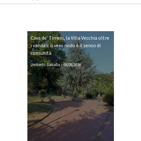
Cava de’ Tirreni, la Villa Vecchia oltre
i vandali: il vero nodo è il senso di
comunità
Umberto Gaballo
-
08/08/2026