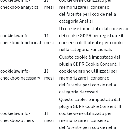
cookielawinfo-
11
cookie viene utilizzato per
checkbox-analytics
mesi
memorizzare il consenso
dell'utente per i cookie nella
categoria Analisi
Il cookie è impostato dal consenso
cookielawinfo-
11
dei cookie GDPR per registrare il
checkbox-functional
mesi
consenso dell'utente per i cookie
nella categoria Funzionali.
Questo cookie è impostato dal
plugin GDPR Cookie Consent. I
cookielawinfo-
11
cookie vengono utilizzati per
checkbox-necessary
mesi
memorizzare il consenso
dell'utente per i cookie nella
categoria Necessari.
Questo cookie è impostato dal
plugin GDPR Cookie Consent. Il
cookielawinfo-
11
cookie viene utilizzato per
checkbox-others
mesi
memorizzare il consenso
dell'utente per i cookie nella