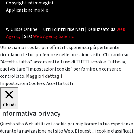
Copyright ed immagini
Applicazione mobile
© Ulisse Online | Tutti i diritti riservati | Realizzato da
Web
Agency
| SEO
Web Agency Salerno
Utilizziamo i cookie per offrirti l'esperienza più pertinente
ricordando le tue preferenze nelle prossime visite. Cliccando su
"Accetta tutto", acconsenti all'uso di TUTTI i cookie. Tuttavia,
puoi visitare "Impostazioni cookie" per fornire un consenso
controllato.
Maggiori dettagli
Impostazioni Cookies
Accetta tutti
Chiudi
Informativa privacy
Questo sito Web utilizza i cookie per migliorare la tua esperienza
durante la navigazione nel sito Web. Di questi, i cookie classificati