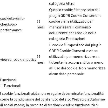
categoria Altro.
Questo cookie è impostato dal
plugin GDPR Cookie Consent. Il
cookielawinfo-
11
cookie viene utilizzato per
checkbox-
mesi
memorizzare il consenso
performance
dell'utente per i cookie nella
categoria Prestazioni
Il cookie è impostato dal plugin
GDPR Cookie Consent e viene
11
utilizzato per memorizzare se
viewed_cookie_policy
mesi
l'utente ha acconsentito o meno
all'uso dei cookie. Non memorizza
alcun dato personale.
Funzionali
Funzionali
I cookie funzionali aiutano a eseguire determinate funzionalità
come la condivisione del contenuto del sito Web su piattaforme
di social media, la raccolta di feedback e altre funzionalità di