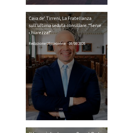
Cava de’ Tirreni, La Fratellanza
sull'ultima seduta consiliare: “Serve
chiarezza!”
Redazione Ulisseonline
-
08/08/2026