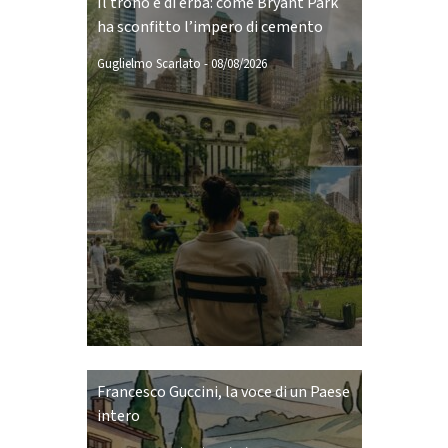
Il trono è di erba: come Bryant Park
ha sconfitto l’impero di cemento
Guglielmo Scarlato
-
08/08/2026
Francesco Guccini, la voce di un Paese
intero