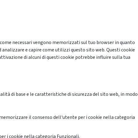
cati come necessari vengono memorizzati sul tuo browser in quanto
d analizzare e capire come utilizzi questo sito web. Questi cookie
ttivazione di alcuni di questi cookie potrebbe influire sulla tua
ità di base e le caratteristiche di sicurezza del sito web, in modo
memorizzare il consenso dell'utente per i cookie nella categoria
er i cookie nella categoria Funzionali.