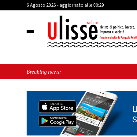
6 Agosto 2026 - aggiornato alle 00:29
Breaking news: