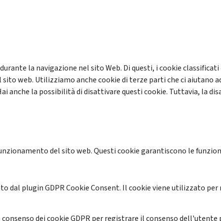
 durante la navigazione nel sito Web. Di questi, i cookie classifi
 sito web. Utilizziamo anche cookie di terze parti che ci aiutano a
anche la possibilità di disattivare questi cookie. Tuttavia, la disa
unzionamento del sito web. Questi cookie garantiscono le funzional
o dal plugin GDPR Cookie Consent. Il cookie viene utilizzato per 
 consenso dei cookie GDPR per registrare il consenso dell'utente p