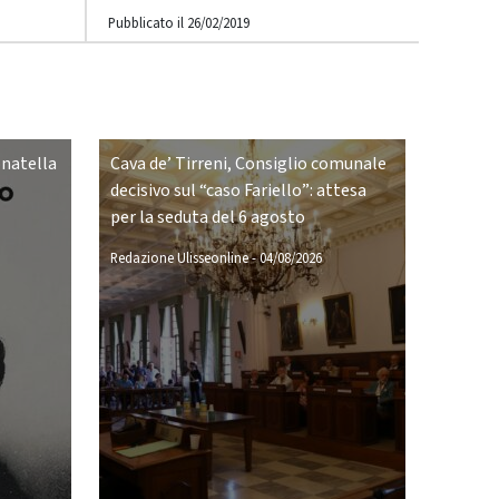
Pubblicato il 26/02/2019
onatella
Cava de’ Tirreni, Consiglio comunale
decisivo sul “caso Fariello”: attesa
per la seduta del 6 agosto
Redazione Ulisseonline
-
04/08/2026