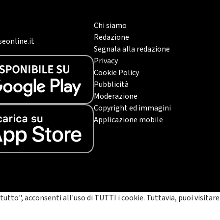
Chi siamo
Redazione
eonline.it
Segnala alla redazione
Privacy
Cookie Policy
Pubblicità
Moderazione
Copyright ed immagini
Applicazione mobile
tutto", acconsenti all'uso di TUTTI i cookie. Tuttavia, puoi visitare