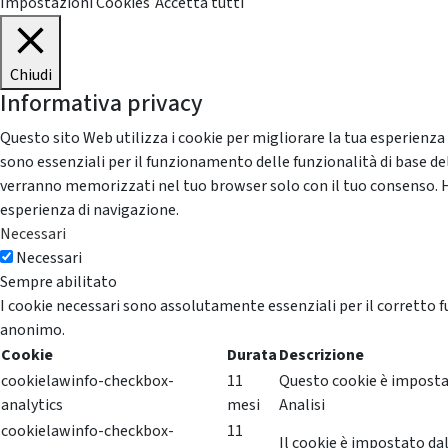
Impostazioni Cookies
Accetta tutti
Chiudi
Informativa privacy
Questo sito Web utilizza i cookie per migliorare la tua esperienza
sono essenziali per il funzionamento delle funzionalità di base del
verranno memorizzati nel tuo browser solo con il tuo consenso. Hai 
esperienza di navigazione.
Necessari
Necessari
Sempre abilitato
I cookie necessari sono assolutamente essenziali per il corretto f
anonimo.
Cookie
Durata
Descrizione
cookielawinfo-checkbox-
11
Questo cookie è impostat
analytics
mesi
Analisi
cookielawinfo-checkbox-
11
Il cookie è impostato dal