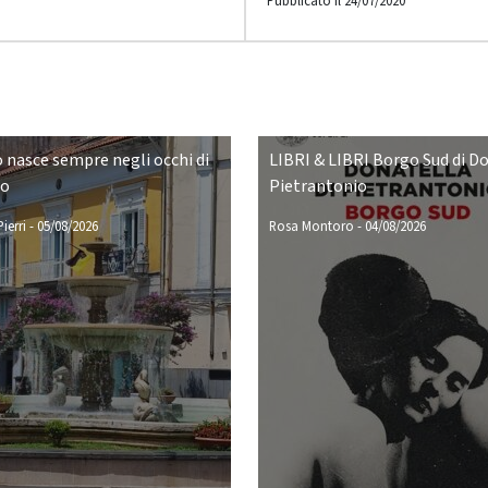
Pubblicato il 24/07/2020
o nasce sempre negli occhi di
LIBRI & LIBRI Borgo Sud di D
no
Pietrantonio
ierri
-
05/08/2026
Rosa Montoro
-
04/08/2026