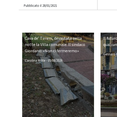
Pubblicato il 28/01/2021
Cava de’ Tirreni, devastata nella
Il futur
notte la Villa comunale. Il sindaco
qualcu
Giordano: «Non ci fermeremo»
Gennaro P
Carolina Milite
-
05/08/2026