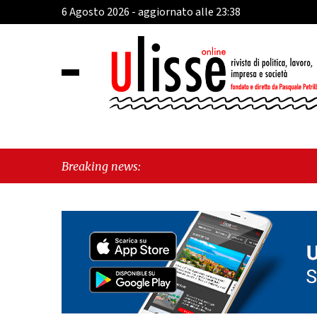
6 Agosto 2026 - aggiornato alle 23:38
Breaking news: