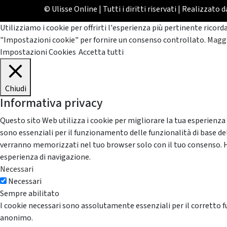
© Ulisse Online | Tutti i diritti riservati | Realizzato 
Utilizziamo i cookie per offrirti l'esperienza più pertinente ricord
"Impostazioni cookie" per fornire un consenso controllato.
Maggi
Impostazioni Cookies
Accetta tutti
Chiudi
Informativa privacy
Questo sito Web utilizza i cookie per migliorare la tua esperienza
sono essenziali per il funzionamento delle funzionalità di base del
verranno memorizzati nel tuo browser solo con il tuo consenso. Hai 
esperienza di navigazione.
Necessari
Necessari
Sempre abilitato
I cookie necessari sono assolutamente essenziali per il corretto f
anonimo.