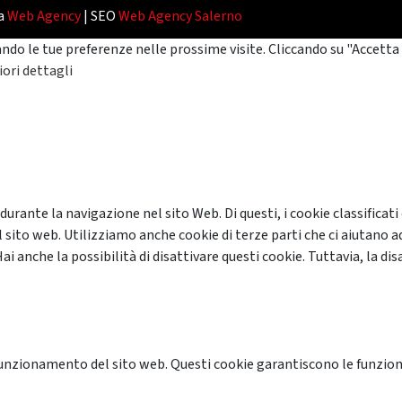
da
Web Agency
| SEO
Web Agency Salerno
ando le tue preferenze nelle prossime visite. Cliccando su "Accetta 
ori dettagli
 durante la navigazione nel sito Web. Di questi, i cookie classifi
 sito web. Utilizziamo anche cookie di terze parti che ci aiutano a
anche la possibilità di disattivare questi cookie. Tuttavia, la disa
unzionamento del sito web. Questi cookie garantiscono le funzional