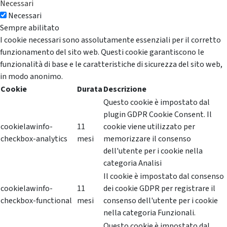
Necessari
Necessari
Sempre abilitato
I cookie necessari sono assolutamente essenziali per il corretto
funzionamento del sito web. Questi cookie garantiscono le
funzionalità di base e le caratteristiche di sicurezza del sito web,
in modo anonimo.
Cookie
Durata
Descrizione
Questo cookie è impostato dal
plugin GDPR Cookie Consent. Il
cookielawinfo-
11
cookie viene utilizzato per
checkbox-analytics
mesi
memorizzare il consenso
dell'utente per i cookie nella
categoria Analisi
Il cookie è impostato dal consenso
cookielawinfo-
11
dei cookie GDPR per registrare il
checkbox-functional
mesi
consenso dell'utente per i cookie
nella categoria Funzionali.
Questo cookie è impostato dal