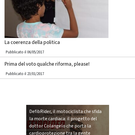
La coerenza della politica
Pubblicato il 06/05/2017
Prima del voto qualche riforma, please!
Pubblicato il 23/01/2017
DefibRider, il motociclista che sfida
la morte cardiaca: il progetto del
dottor Colangelo che porta la
cardioprotezione tra la gente