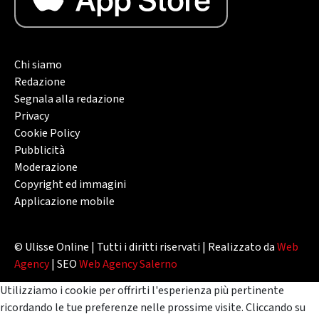
Chi siamo
Redazione
Segnala alla redazione
Privacy
Cookie Policy
Pubblicità
Moderazione
Copyright ed immagini
Applicazione mobile
© Ulisse Online | Tutti i diritti riservati | Realizzato da
Web
Agency
| SEO
Web Agency Salerno
Utilizziamo i cookie per offrirti l'esperienza più pertinente
ricordando le tue preferenze nelle prossime visite. Cliccando su