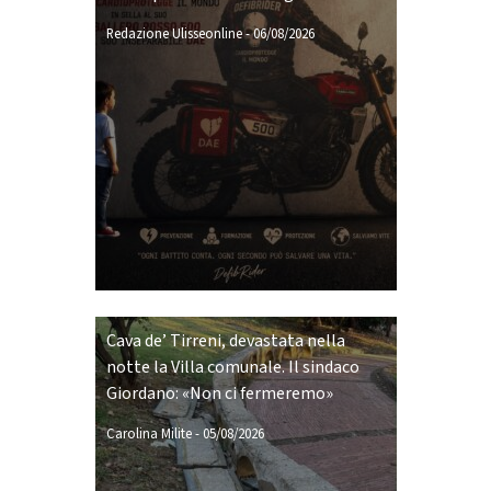
Redazione Ulisseonline
-
06/08/2026
Cava de’ Tirreni, devastata nella
notte la Villa comunale. Il sindaco
Giordano: «Non ci fermeremo»
Carolina Milite
-
05/08/2026