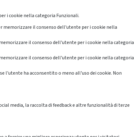
er i cookie nella categoria Funzionali.
r memorizzare il consenso dell'utente per i cookie nella
memorizzare il consenso dell'utente per i cookie nella categoria
memorizzare il consenso dell'utente per i cookie nella categoria
se l'utente ha acconsentito o meno all'uso dei cookie. Non
ial media, la raccolta di feedback e altre funzionalità di terze
o a fornire una migliore esperienza utente per i visitatori.