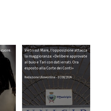
 cuore.
Vietri sul Mare, l'opposizione attacca
la maggioranza: «Delibere approvate
al buio e Tari con dati errati. Ora
esposto alla Corte dei Conti»
Redazione Ulisseonline
-
07/08/2026