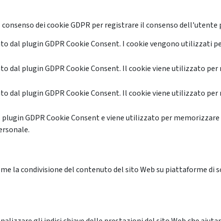
 consenso dei cookie GDPR per registrare il consenso dell'utente p
o dal plugin GDPR Cookie Consent. I cookie vengono utilizzati pe
o dal plugin GDPR Cookie Consent. Il cookie viene utilizzato per 
o dal plugin GDPR Cookie Consent. Il cookie viene utilizzato per 
l plugin GDPR Cookie Consent e viene utilizzato per memorizzare 
ersonale.
me la condivisione del contenuto del sito Web su piattaforme di soc
alizzare gli indici chiave delle prestazioni del sito Web che aiutan