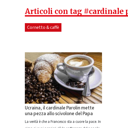
Articoli con tag #cardinale 
Cornetto & caffè
Ucraina, il cardinale Parolin mette
una pezza allo scivolone del Papa
La verità è che a Francesco sta a cuore la pace. In