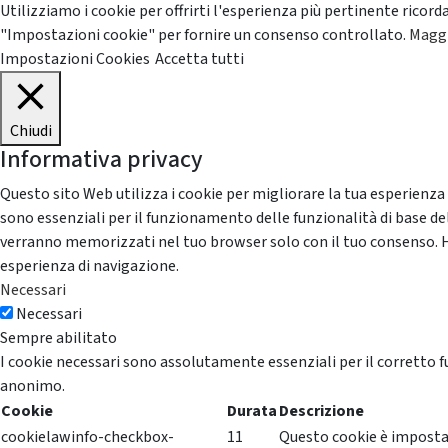
Utilizziamo i cookie per offrirti l'esperienza più pertinente ricord
"Impostazioni cookie" per fornire un consenso controllato.
Maggi
Impostazioni Cookies
Accetta tutti
Chiudi
Informativa privacy
Questo sito Web utilizza i cookie per migliorare la tua esperienza
sono essenziali per il funzionamento delle funzionalità di base del
verranno memorizzati nel tuo browser solo con il tuo consenso. Hai 
esperienza di navigazione.
Necessari
Necessari
Sempre abilitato
I cookie necessari sono assolutamente essenziali per il corretto f
anonimo.
Cookie
Durata
Descrizione
cookielawinfo-checkbox-
11
Questo cookie è impostat