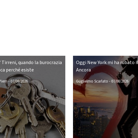
 Tirreni, quando la burocrazia
Oggi New York mi ha rubato il
ca perché esiste
Ancora
ierri
-
07/08/2026
Guglielmo Scarlato
-
07/08/2026