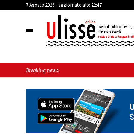
7 Agosto 2026 - aggiornato alle 22:47
Breaking news: