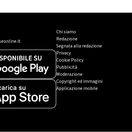
Chi siamo
Redazione
eonline.it
Segnala alla redazione
Privacy
Cookie Policy
Pubblicità
Moderazione
Copyright ed immagini
Applicazione mobile