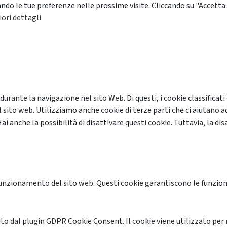
ando le tue preferenze nelle prossime visite. Cliccando su "Accetta 
ori dettagli
 durante la navigazione nel sito Web. Di questi, i cookie classifi
 sito web. Utilizziamo anche cookie di terze parti che ci aiutano a
anche la possibilità di disattivare questi cookie. Tuttavia, la disa
unzionamento del sito web. Questi cookie garantiscono le funzional
o dal plugin GDPR Cookie Consent. Il cookie viene utilizzato per 