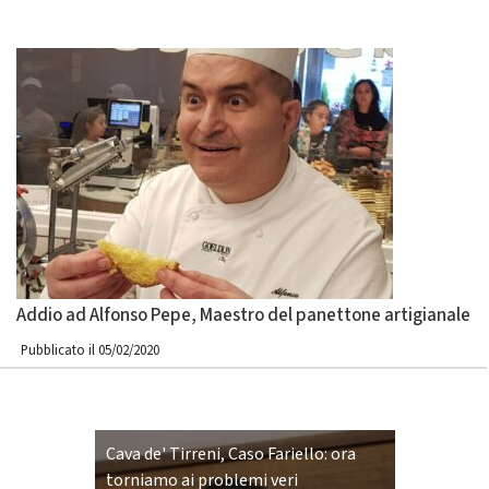
Addio ad Alfonso Pepe, Maestro del panettone artigianale
Pubblicato il 05/02/2020
Cava de' Tirreni, Caso Fariello: ora
torniamo ai problemi veri