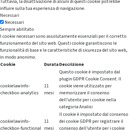
Tuttavia, la disattivazione di alcuni di questi cookie potrebbe
influire sulla tua esperienza di navigazione.
Necessari
Necessari
Sempre abilitato
I cookie necessari sono assolutamente essenziali per il corretto
funzionamento del sito web. Questi cookie garantiscono le
funzionalità di base e le caratteristiche di sicurezza del sito web,
in modo anonimo.
Cookie
Durata
Descrizione
Questo cookie è impostato dal
plugin GDPR Cookie Consent. Il
cookielawinfo-
11
cookie viene utilizzato per
checkbox-analytics
mesi
memorizzare il consenso
dell'utente per i cookie nella
categoria Analisi
Il cookie è impostato dal consenso
cookielawinfo-
11
dei cookie GDPR per registrare il
checkbox-functional
mesi
consenso dell'utente per i cookie