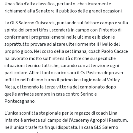
Una sfida d’alta classifica, pertanto, che sicuramente
richiamerà alla Senatore il pubblico delle grandi occasioni.
La GLS Salerno Guiscards, puntando sul fattore campo e sulla
spinta dei propri tifosi, scenderà in campo con l’intento di
confermare i progressi emersi nelle ultime esibizioni e
soprattutto provare ad alzare ulteriormente il livello del
proprio gioco. Nel corso della settimana, coach Paolo Cacace
ha lavorato molto sull’intensità oltre che su specifiche
situazioni tecnico tattiche, curando con attenzione ogni
particolare. Altrettanto carico sarà il Cs Pastena dopo aver
inflitto nell’ultimo turno il primo ko stagionale al Volley
Meta, ottenendo la terza vittoria del campionato dopo
quelle arrivate sempre in casa contro Serino e
Pontecagnano.
L’unica sconfitta stagionale per le ragazze di coach Lina
Infante è arrivata sul campo dell’Academy Agropoli Paestum,
nell’unica trasferta fin qui disputata. In casa GLS Salerno