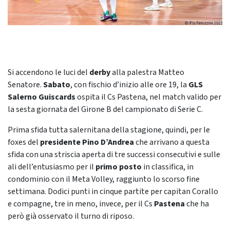
Si accendono le luci del
derby
alla palestra Matteo
Senatore.
Sabato
, con fischio d’inizio alle ore 19, la
GLS
Salerno Guiscards
ospita il Cs Pastena, nel match valido per
la sesta giornata del Girone B del campionato di Serie C.
Prima sfida tutta salernitana della stagione, quindi, per le
foxes del
presidente Pino D’Andrea
che arrivano a questa
sfida con una striscia aperta di tre successi consecutivi e sulle
ali dell’entusiasmo per il
primo posto
in classifica, in
condominio con il Meta Volley, raggiunto lo scorso fine
settimana. Dodici punti in cinque partite per capitan Corallo
e compagne, tre in meno, invece, per il Cs
Pastena
che ha
però già osservato il turno di riposo.