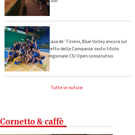
Club
Cava de’ Tirreni, Blue Volley ancora sul
tetto della Campania: sesto titolo
regionale CSI Open consecutivo
Tutte le notizie
Cornetto & caffè