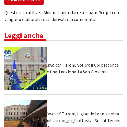
Questo sito utilizza Akismet per ridurre lo spam.
Scopri come
vengono elaborati i dati derivati dai commenti
.
Leggi anche
Cava de' Tirreni, Volley: il CSI presenta
le finali nazionali a San Giovanni
Cava de’ Tirreni, il grande tennis entra
nel vivo: oggi gli ottavi al Social Tennis