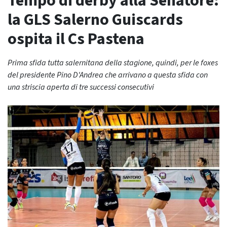
Tempo di derby alla Senatore:
la GLS Salerno Guiscards
ospita il Cs Pastena
Prima sfida tutta salernitana della stagione, quindi, per le foxes
del presidente Pino D'Andrea che arrivano a questa sfida con
una striscia aperta di tre successi consecutivi