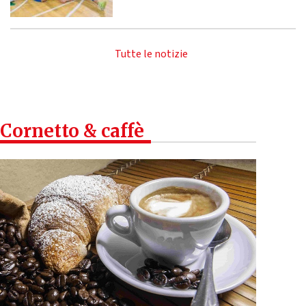
Tutte le notizie
Cornetto & caffè