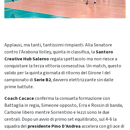
Applausi, ma tanti, tantissimi rimpianti. Alla Senatore
contro l’Arabona Volley, quinta in classifica, la
Santoro
Creative Hub Salerno
regala spettacolo ma non riesce a
conquistare la terza vittoria consecutiva. Un match, questo
valido per la quinta giornata di ritorno del Girone I del
campionato di
Serie B2
, davvero elettrizzante sin dalle
prime battute.
Coach Cacace
conferma la consueta formazione con
Battaglia in regia, Simeone opposto, Erra e Rossin di banda,
Carbone libero mentre Sorrentino e Iezzi sono le due
centrali. Dopo un avvio di primo set equilibrato, sul 4-6 la
squadra del
presidente Pino D’Andrea
accelera con gli ace di