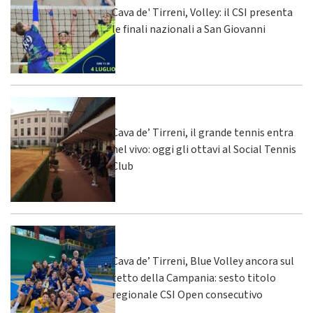
Cava de' Tirreni, Volley: il CSI presenta
le finali nazionali a San Giovanni
Cava de’ Tirreni, il grande tennis entra
nel vivo: oggi gli ottavi al Social Tennis
Club
Cava de’ Tirreni, Blue Volley ancora sul
tetto della Campania: sesto titolo
regionale CSI Open consecutivo