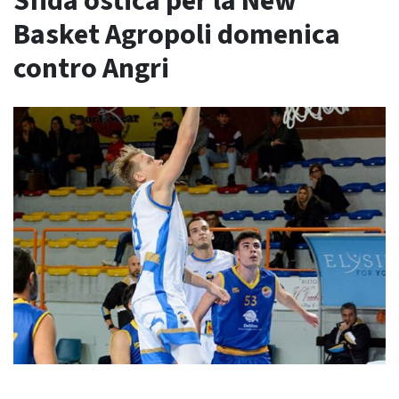
Sfida ostica per la New
Basket Agropoli domenica
contro Angri