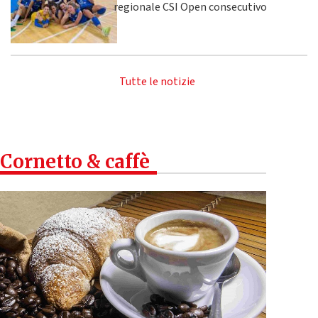
regionale CSI Open consecutivo
Tutte le notizie
Cornetto & caffè