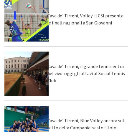
Cava de' Tirreni, Volley: il CSI presenta
le finali nazionali a San Giovanni
Cava de’ Tirreni, il grande tennis entra
nel vivo: oggi gli ottavi al Social Tennis
Club
Cava de’ Tirreni, Blue Volley ancora sul
tetto della Campania: sesto titolo