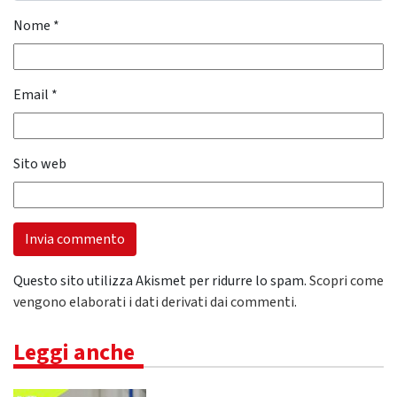
Nome
*
Email
*
Sito web
Questo sito utilizza Akismet per ridurre lo spam.
Scopri come
vengono elaborati i dati derivati dai commenti
.
Leggi anche