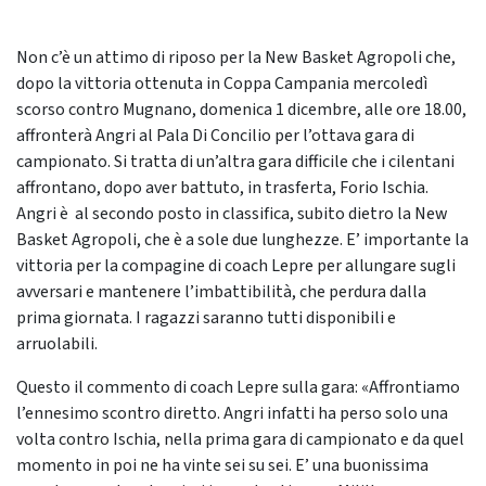
Non c’è un attimo di riposo per la New Basket Agropoli che,
dopo la vittoria ottenuta in Coppa Campania mercoledì
scorso contro Mugnano, domenica 1 dicembre, alle ore 18.00,
affronterà Angri al Pala Di Concilio per l’ottava gara di
campionato. Si tratta di un’altra gara difficile che i cilentani
affrontano, dopo aver battuto, in trasferta, Forio Ischia.
Angri è al secondo posto in classifica, subito dietro la New
Basket Agropoli, che è a sole due lunghezze. E’ importante la
vittoria per la compagine di coach Lepre per allungare sugli
avversari e mantenere l’imbattibilità, che perdura dalla
prima giornata. I ragazzi saranno tutti disponibili e
arruolabili.
Questo il commento di coach Lepre sulla gara: «Affrontiamo
l’ennesimo scontro diretto. Angri infatti ha perso solo una
volta contro Ischia, nella prima gara di campionato e da quel
momento in poi ne ha vinte sei su sei. E’ una buonissima