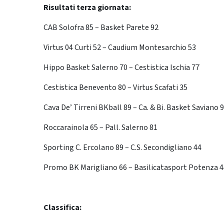
Risultati terza giornata:
CAB Solofra 85 – Basket Parete 92
Virtus 04 Curti 52 – Caudium Montesarchio 53
Hippo Basket Salerno 70 – Cestistica Ischia 77
Cestistica Benevento 80 – Virtus Scafati 35
Cava De’ Tirreni BKball 89 – Ca. & Bi. Basket Saviano 
Roccarainola 65 – Pall. Salerno 81
Sporting C. Ercolano 89 – C.S. Secondigliano 44
Promo BK Marigliano 66 – Basilicatasport Potenza 4
Classifica: