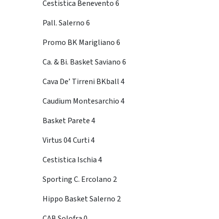
Cestistica Benevento 6
Pall. Salerno 6
Promo BK Marigliano 6
Ca. & Bi. Basket Saviano 6
Cava De’ Tirreni BKball 4
Caudium Montesarchio 4
Basket Parete 4
Virtus 04 Curti 4
Cestistica Ischia 4
Sporting C. Ercolano 2
Hippo Basket Salerno 2
CAB Solofra 0