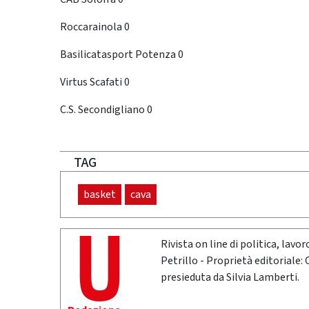
Roccarainola 0
Basilicatasport Potenza 0
Virtus Scafati 0
C.S. Secondigliano 0
TAG
basket
cava
Rivista on line di politica, lav
Petrillo - Proprietà editoriale:
presieduta da Silvia Lamberti.