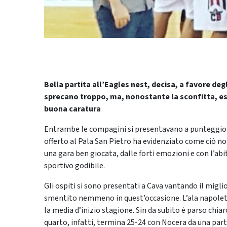
Bella partita all’Eagles nest, decisa, a favore deg
sprecano troppo, ma, nonostante la sconfitta, es
buona caratura
Entrambe le compagini si presentavano a punteggio 
offerto al Pala San Pietro ha evidenziato come ciò no
una gara ben giocata, dalle forti emozioni e con l’ab
sportivo godibile.
Gli ospiti si sono presentati a Cava vantando il migli
smentito nemmeno in quest’occasione. L’ala napole
la media d’inizio stagione. Sin da subito è parso chia
quarto, infatti, termina 25-24 con Nocera da una par