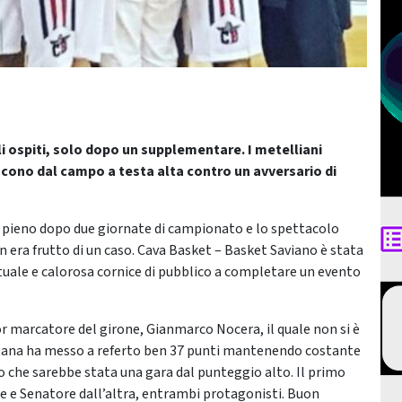
li ospiti, solo dopo un supplementare. I metelliani
cono dal campo a testa alta contro un avversario di
pieno dopo due giornate di campionato e lo spettacolo
n era frutto di un caso. Cava Basket – Basket Saviano è stata
ituale e calorosa cornice di pubblico a completare un evento
or marcatore del girone, Gianmarco Nocera, il quale non si è
tana ha messo a referto ben 37 punti mantenendo costante
ro che sarebbe stata una gara dal punteggio alto. Il primo
te e Senatore dall’altra, entrambi protagonisti. Buon