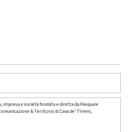
oro, impresa e società fondata e diretta da Pasquale
 Comunicazione & Territorio di Cava de' Tirreni,