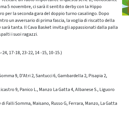
ma 5 novembre, ci sarà il sentito derby con la Hippo
tro per la seconda gara del doppio turno casalingo. Dopo
tro un avversario di prima fascia, la voglia di riscatto della
arà tanta. Il Cava Basket invita gli appassionati dalla palla
spalti i suoi ragazzi.
24, 17-18, 23-22, 14 -15, 10-15.)
 Somma 9, D’Atri 2, Santucci 6, Gambardella 2, Pisapia 2,
icastro 9, Panico L., Manzo La Gatta 4, Albanese S., Liguoro
te di Falli Somma, Maisano, Russo G, Ferrara, Manzo, La Gatta