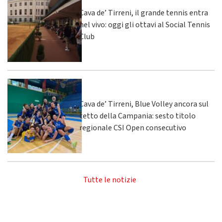
Cava de’ Tirreni, il grande tennis entra
nel vivo: oggi gli ottavi al Social Tennis
Club
Cava de’ Tirreni, Blue Volley ancora sul
tetto della Campania: sesto titolo
regionale CSI Open consecutivo
Tutte le notizie