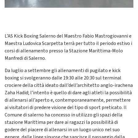
L’AS Kick Boxing Salerno del Maestro Fabio Mastrogiovanni e
Maestra Ludovica Scarpetta terrà per tutto il periodo estivo i
corsi di allenamento presso la Stazione Marittima-Molo
Manfredi di Salerno.
Da luglio a settembre gli allenamenti di pugilato e kick
boxing si svolgeranno dalle 19:30 alle 20:30 sul terminal
crociere della città ideato dall’dell’architetto anglo-irachena
Zaha Hadid; l’intento è quello di dare agli atleti la possibilità
di allenarsi all’aperto e, contemporaneamente, permettere
ai visitatori di predere visione del tipo di sport preticato. Il
Comune di salerno ha concesso in utilizzo gli spazi della
stazione Marittima per dare ai ragazzi la possibilità di
godere del piacere di allenarsi in un luogo unico nel suo
genere, dalle linee sinuose che sancisce il passaggio dalla