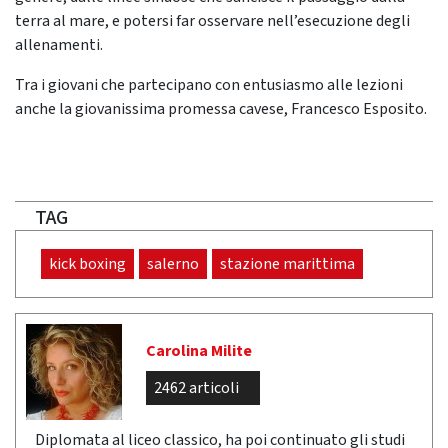
terra al mare, e potersi far osservare nell’esecuzione degli
allenamenti.
Tra i giovani che partecipano con entusiasmo alle lezioni
anche la giovanissima promessa cavese, Francesco Esposito.
TAG
kick boxing
salerno
stazione marittima
Carolina Milite
2462 articoli
Diplomata al liceo classico, ha poi continuato gli studi