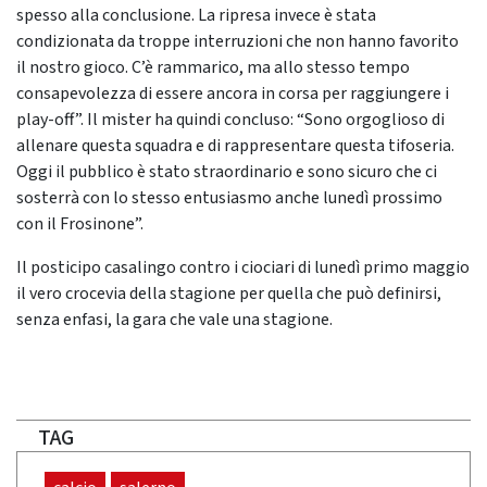
spesso alla conclusione. La ripresa invece è stata
condizionata da troppe interruzioni che non hanno favorito
il nostro gioco. C’è rammarico, ma allo stesso tempo
consapevolezza di essere ancora in corsa per raggiungere i
play-off”. Il mister ha quindi concluso: “Sono orgoglioso di
allenare questa squadra e di rappresentare questa tifoseria.
Oggi il pubblico è stato straordinario e sono sicuro che ci
sosterrà con lo stesso entusiasmo anche lunedì prossimo
con il Frosinone”.
Il posticipo casalingo contro i ciociari di lunedì primo maggio
il vero crocevia della stagione per quella che può definirsi,
senza enfasi, la gara che vale una stagione.
TAG