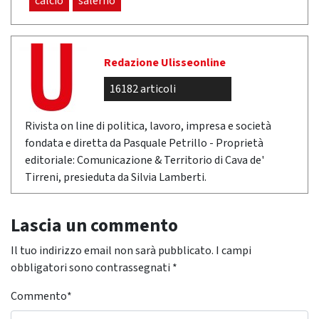
calcio
salerno
Redazione Ulisseonline
16182 articoli
Rivista on line di politica, lavoro, impresa e società
fondata e diretta da Pasquale Petrillo - Proprietà
editoriale: Comunicazione & Territorio di Cava de'
Tirreni, presieduta da Silvia Lamberti.
Lascia un commento
Il tuo indirizzo email non sarà pubblicato.
I campi
obbligatori sono contrassegnati
*
Commento
*