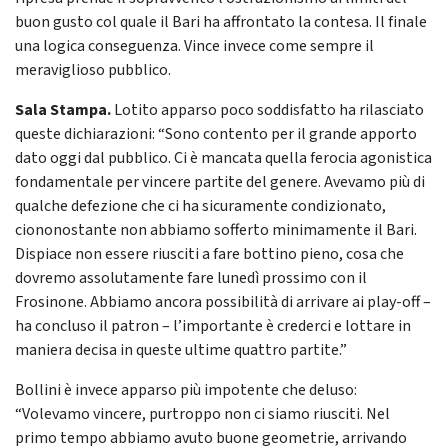
buon gusto col quale il Bari ha affrontato la contesa. Il finale
una logica conseguenza. Vince invece come sempre il
meraviglioso pubblico.
Sala Stampa.
Lotito apparso poco soddisfatto ha rilasciato
queste dichiarazioni: “Sono contento per il grande apporto
dato oggi dal pubblico. Ci è mancata quella ferocia agonistica
fondamentale per vincere partite del genere. Avevamo più di
qualche defezione che ci ha sicuramente condizionato,
ciononostante non abbiamo sofferto minimamente il Bari.
Dispiace non essere riusciti a fare bottino pieno, cosa che
dovremo assolutamente fare lunedì prossimo con il
Frosinone. Abbiamo ancora possibilità di arrivare ai play-off –
ha concluso il patron – l’importante è crederci e lottare in
maniera decisa in queste ultime quattro partite.”
Bollini è invece apparso più impotente che deluso:
“Volevamo vincere, purtroppo non ci siamo riusciti. Nel
primo tempo abbiamo avuto buone geometrie, arrivando