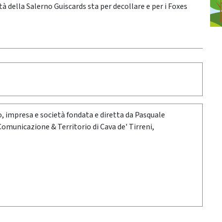
della Salerno Guiscards sta per decollare e per i Foxes
oro, impresa e società fondata e diretta da Pasquale
 Comunicazione & Territorio di Cava de' Tirreni,