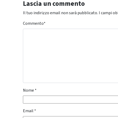
Lascia un commento
Il tuo indirizzo email non sarà pubblicato.
I campi ob
Commento
*
Nome
*
Email
*