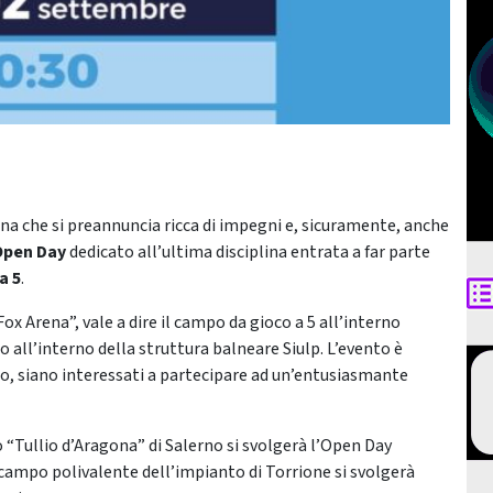
na che si preannuncia ricca di impegni e, sicuramente, anche
Open Day
dedicato all’ultima disciplina entrata a far parte
a 5
.
ox Arena”, vale a dire il campo da gioco a 5 all’interno
o all’interno della struttura balneare Siulp. L’evento è
nno, siano interessati a partecipare ad un’entusiasmante
o “Tullio d’Aragona” di Salerno si svolgerà l’Open Day
ul campo polivalente dell’impianto di Torrione si svolgerà