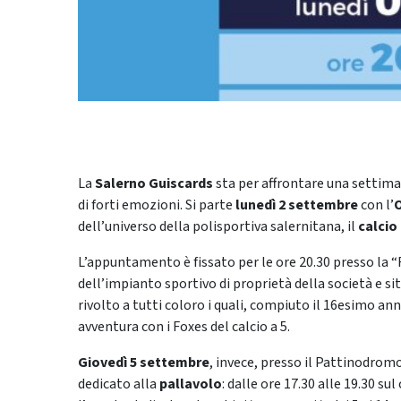
La
Salerno Guiscards
sta per affrontare una settima
di forti emozioni. Si parte
lunedì 2 settembre
con l’
dell’universo della polisportiva salernitana, il
calcio 
L’appuntamento è fissato per le ore 20.30 presso la “F
dell’impianto sportivo di proprietà della società e sit
rivolto a tutti coloro i quali, compiuto il 16esimo a
avventura con i Foxes del calcio a 5.
Giovedì 5 settembre
, invece, presso il Pattinodrom
dedicato alla
pallavolo
: dalle ore 17.30 alle 19.30 s