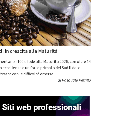
di in crescita alla Maturità
entano i 100 e lode alla Maturità 2026, con oltre 14
a eccellenze e un forte primato del Sud.Il dato
trasta con le difficoltà emerse
di
Pasquale Petrillo