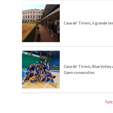
Cava de’ Tirreni, il grande te
Cava de’ Tirreni, Blue Volley
Open consecutivo
Tutt