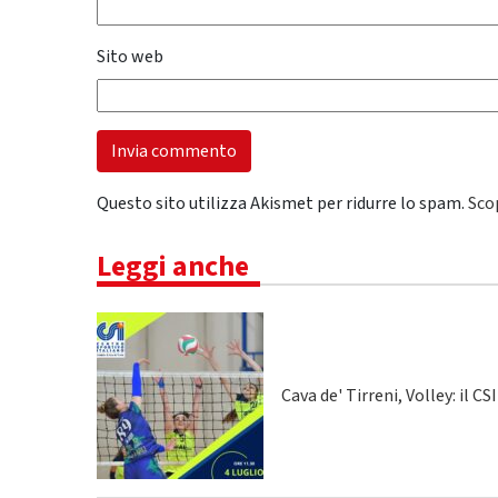
Sito web
Questo sito utilizza Akismet per ridurre lo spam.
Sco
Leggi anche
Cava de' Tirreni, Volley: il C