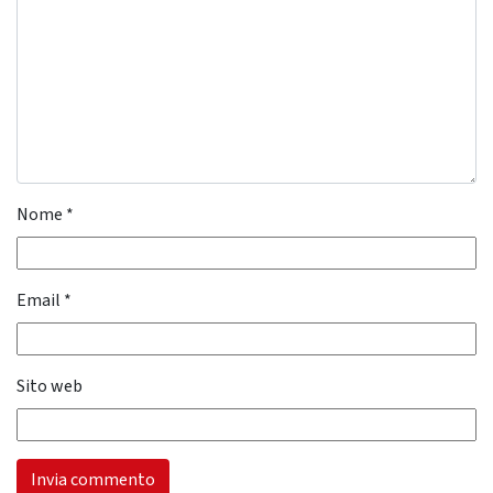
Nome
*
Email
*
Sito web