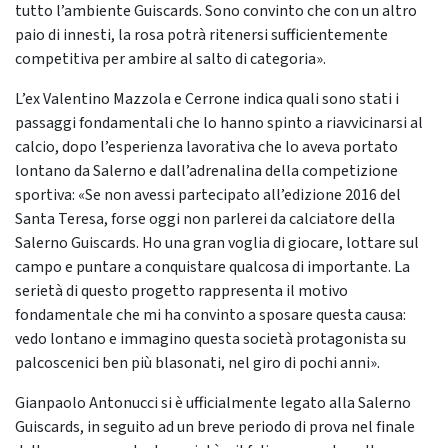
tutto l’ambiente Guiscards. Sono convinto che con un altro
paio di innesti, la rosa potrà ritenersi sufficientemente
competitiva per ambire al salto di categoria».
L’ex Valentino Mazzola e Cerrone indica quali sono stati i
passaggi fondamentali che lo hanno spinto a riavvicinarsi al
calcio, dopo l’esperienza lavorativa che lo aveva portato
lontano da Salerno e dall’adrenalina della competizione
sportiva: «Se non avessi partecipato all’edizione 2016 del
Santa Teresa, forse oggi non parlerei da calciatore della
Salerno Guiscards. Ho una gran voglia di giocare, lottare sul
campo e puntare a conquistare qualcosa di importante. La
serietà di questo progetto rappresenta il motivo
fondamentale che mi ha convinto a sposare questa causa:
vedo lontano e immagino questa società protagonista su
palcoscenici ben più blasonati, nel giro di pochi anni».
Gianpaolo Antonucci si è ufficialmente legato alla Salerno
Guiscards, in seguito ad un breve periodo di prova nel finale