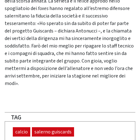
della scorsa annata. La serietà e il felice approdo nello
spogliatoio dei
foxes
hanno regalato all’estremo difensore
salernitano la fiducia della società e il successivo
tesseramento: «Ho sperato sin da subito di poter far parte
del progetto Guiscards – dichiara Antonucci –, e la chiamata
dei vertici della dirigenza mi ha sinceramente inorgoglito e
soddisfatto. Farò del mio meglio per ripagare lo staff tecnico
e i compagni di squadra, che mi hanno fatto sentire sin da
subito parte integrante del gruppo. Con gioia, voglio
mettermi a disposizione dell’allenatore e non vedo l’ora che
arrivi settembre, per iniziare la stagione nel migliore dei
modi».
TAG
calcio
salerno guiscards