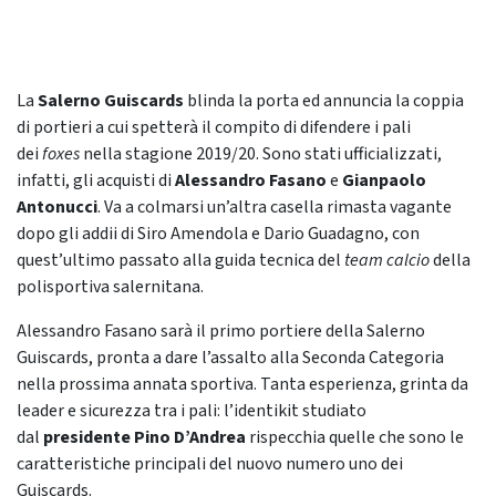
La
Salerno Guiscards
blinda la porta ed annuncia la coppia
di portieri a cui spetterà il compito di difendere i pali
dei
foxes
nella stagione 2019/20. Sono stati ufficializzati,
infatti, gli acquisti di
Alessandro Fasano
e
Gianpaolo
Antonucci
. Va a colmarsi un’altra casella rimasta vagante
dopo gli addii di Siro Amendola e Dario Guadagno, con
quest’ultimo passato alla guida tecnica del
team calcio
della
polisportiva salernitana.
Alessandro Fasano sarà il primo portiere della Salerno
Guiscards, pronta a dare l’assalto alla Seconda Categoria
nella prossima annata sportiva. Tanta esperienza, grinta da
leader e sicurezza tra i pali: l’identikit studiato
dal
presidente Pino D’Andrea
rispecchia quelle che sono le
caratteristiche principali del nuovo numero uno dei
Guiscards.