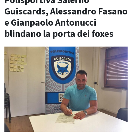
Polisportiva Salerno
Guiscards, Alessandro Fasano
e Gianpaolo Antonucci
blindano la porta dei foxes