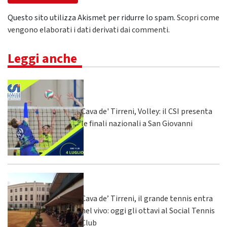
Questo sito utilizza Akismet per ridurre lo spam.
Scopri come
vengono elaborati i dati derivati dai commenti
.
Leggi anche
Cava de' Tirreni, Volley: il CSI presenta
le finali nazionali a San Giovanni
Cava de’ Tirreni, il grande tennis entra
nel vivo: oggi gli ottavi al Social Tennis
Club