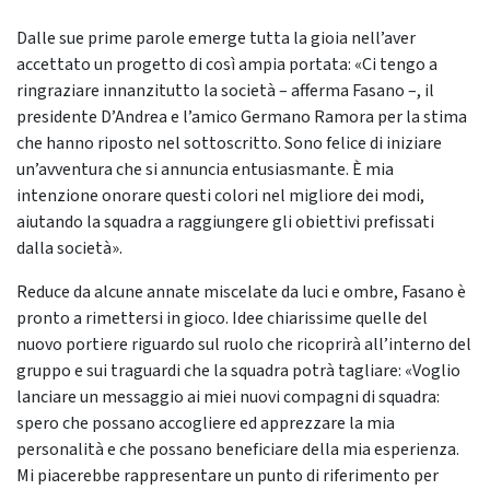
Dalle sue prime parole emerge tutta la gioia nell’aver
accettato un progetto di così ampia portata: «Ci tengo a
ringraziare innanzitutto la società – afferma Fasano –, il
presidente D’Andrea e l’amico Germano Ramora per la stima
che hanno riposto nel sottoscritto. Sono felice di iniziare
un’avventura che si annuncia entusiasmante. È mia
intenzione onorare questi colori nel migliore dei modi,
aiutando la squadra a raggiungere gli obiettivi prefissati
dalla società».
Reduce da alcune annate miscelate da luci e ombre, Fasano è
pronto a rimettersi in gioco. Idee chiarissime quelle del
nuovo portiere riguardo sul ruolo che ricoprirà all’interno del
gruppo e sui traguardi che la squadra potrà tagliare: «Voglio
lanciare un messaggio ai miei nuovi compagni di squadra:
spero che possano accogliere ed apprezzare la mia
personalità e che possano beneficiare della mia esperienza.
Mi piacerebbe rappresentare un punto di riferimento per