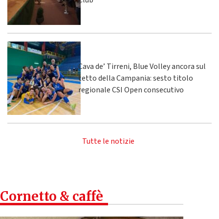
Club
Cava de’ Tirreni, Blue Volley ancora sul
tetto della Campania: sesto titolo
regionale CSI Open consecutivo
Tutte le notizie
Cornetto & caffè