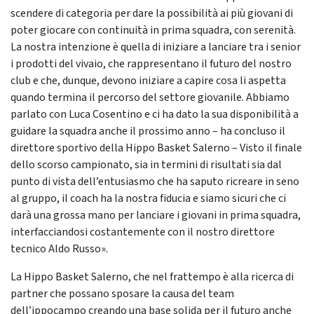
scendere di categoria per dare la possibilità ai più giovani di
poter giocare con continuità in prima squadra, con serenità.
La nostra intenzione è quella di iniziare a lanciare tra i senior
i prodotti del vivaio, che rappresentano il futuro del nostro
club e che, dunque, devono iniziare a capire cosa li aspetta
quando termina il percorso del settore giovanile. Abbiamo
parlato con Luca Cosentino e ci ha dato la sua disponibilità a
guidare la squadra anche il prossimo anno – ha concluso il
direttore sportivo della Hippo Basket Salerno – Visto il finale
dello scorso campionato, sia in termini di risultati sia dal
punto di vista dell’entusiasmo che ha saputo ricreare in seno
al gruppo, il coach ha la nostra fiducia e siamo sicuri che ci
darà una grossa mano per lanciare i giovani in prima squadra,
interfacciandosi costantemente con il nostro direttore
tecnico Aldo Russo».
La Hippo Basket Salerno, che nel frattempo è alla ricerca di
partner che possano sposare la causa del team
dell’ippocampo creando una base solida per il futuro anche