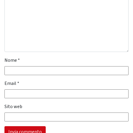
Nome
*
Email
*
Sito web