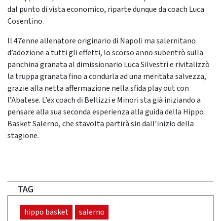
dal punto di vista economico, riparte dunque da coach Luca
Cosentino.
Il 47enne allenatore originario di Napoli ma salernitano
d’adozione a tutti gli effetti, lo scorso anno subentrò sulla
panchina granata al dimissionario Luca Silvestri e rivitalizzò
la truppa granata fino a condurla ad una meritata salvezza,
grazie alla netta affermazione nella sfida play out con
l’Abatese. L’ex coach di Bellizzi e Minori sta già iniziando a
pensare alla sua seconda esperienza alla guida della Hippo
Basket Salerno, che stavolta partirà sin dall’inizio della
stagione.
TAG
hippo basket
salerno