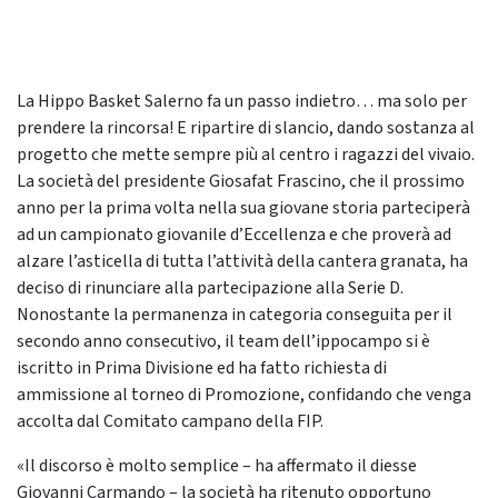
La Hippo Basket Salerno fa un passo indietro… ma solo per
prendere la rincorsa! E ripartire di slancio, dando sostanza al
progetto che mette sempre più al centro i ragazzi del vivaio.
La società del presidente Giosafat Frascino, che il prossimo
anno per la prima volta nella sua giovane storia parteciperà
ad un campionato giovanile d’Eccellenza e che proverà ad
alzare l’asticella di tutta l’attività della cantera granata, ha
deciso di rinunciare alla partecipazione alla Serie D.
Nonostante la permanenza in categoria conseguita per il
secondo anno consecutivo, il team dell’ippocampo si è
iscritto in Prima Divisione ed ha fatto richiesta di
ammissione al torneo di Promozione, confidando che venga
accolta dal Comitato campano della FIP.
«Il discorso è molto semplice – ha affermato il diesse
Giovanni Carmando – la società ha ritenuto opportuno