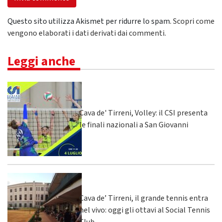
Questo sito utilizza Akismet per ridurre lo spam.
Scopri come
vengono elaborati i dati derivati dai commenti
.
Leggi anche
Cava de' Tirreni, Volley: il CSI presenta
le finali nazionali a San Giovanni
Cava de’ Tirreni, il grande tennis entra
nel vivo: oggi gli ottavi al Social Tennis