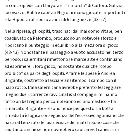
in contropiede con Llaryora e i “rimorchi” di Carfora. Galizia,
Iacovazzo, Baldi e capitan Nigro firmano giocate importanti
e la Hippo va al riposo avanti di 6 lunghezze (33-27).
Nella ripresa, gli ospiti, trascinati dal mai domo Vitale, ben
coadiuvato da Palombo, producono un notevole sforzo e
riportano il punteggio in equilibrio alla mezz’ora di gioco
(43-43). Nonostante il passaggio a vuoto accusato nel terzo
periodo, i salernitani rimettono le marce alte e continuano
ad esprimere il loro gioco, nonostante qualche “colpo
proibito” da parte degli ospiti. A farne le spese è Andrea
Brigante, costretto a lasciare anzitempo il campo con il
naso rotto. L’ala salernitana avrebbe preferito festeggiare
meglio due ricorrenze ravvicinate: «I compagni mi hanno
fatto un bel regalo per compleanno ed onomastico – ha
rimarcato Brigante – e sono felice per questo. La botta
rimediata è logica conseguenza dell’eccessivo agonismo che
ha caratterizzato le fasi decisive del match. Sono cose che
capitano, anche se non dovrebbero capitare». I canestri di