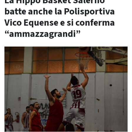
La Hippo Basket Salerno
batte anche la Polisportiva
Vico Equense e si conferma
“ammazzagrandi”