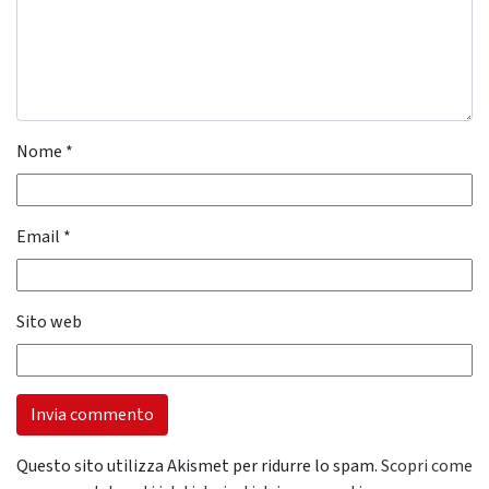
Nome
*
Email
*
Sito web
Questo sito utilizza Akismet per ridurre lo spam.
Scopri come