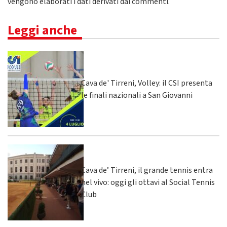
vengono elaborati i dati derivati dai commenti
.
Leggi anche
Cava de' Tirreni, Volley: il CSI presenta
le finali nazionali a San Giovanni
Cava de’ Tirreni, il grande tennis entra
nel vivo: oggi gli ottavi al Social Tennis
Club