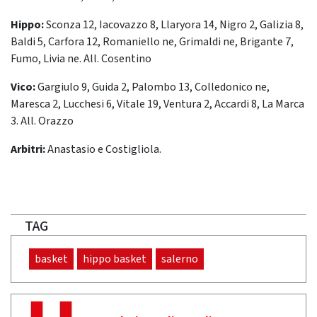
Hippo:
Sconza 12, Iacovazzo 8, Llaryora 14, Nigro 2, Galizia 8,
Baldi 5, Carfora 12, Romaniello ne, Grimaldi ne, Brigante 7,
Fumo, Livia ne. All. Cosentino
Vico:
Gargiulo 9, Guida 2, Palombo 13, Colledonico ne,
Maresca 2, Lucchesi 6, Vitale 19, Ventura 2, Accardi 8, La Marca
3. All. Orazzo
Arbitri:
Anastasio e Costigliola.
TAG
basket
hippo basket
salerno