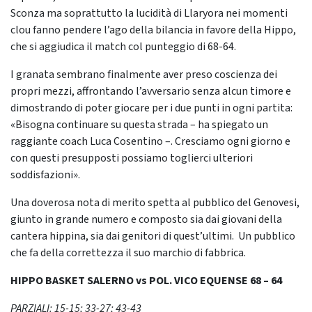
Sconza ma soprattutto la lucidità di Llaryora nei momenti
clou fanno pendere l’ago della bilancia in favore della Hippo,
che si aggiudica il match col punteggio di 68-64.
I granata sembrano finalmente aver preso coscienza dei
propri mezzi, affrontando l’avversario senza alcun timore e
dimostrando di poter giocare per i due punti in ogni partita:
«Bisogna continuare su questa strada – ha spiegato un
raggiante coach Luca Cosentino –. Cresciamo ogni giorno e
con questi presupposti possiamo toglierci ulteriori
soddisfazioni».
Una doverosa nota di merito spetta al pubblico del Genovesi,
giunto in grande numero e composto sia dai giovani della
cantera hippina, sia dai genitori di quest’ultimi. Un pubblico
che fa della correttezza il suo marchio di fabbrica.
HIPPO BASKET SALERNO vs POL. VICO EQUENSE 68 – 64
PARZIALI: 15-15; 33-27; 43-43