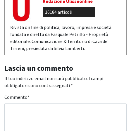
Redazione Ulisseonline
16184 articoli
Rivista on line di politica, lavoro, impresa e società
fondata e diretta da Pasquale Petrillo - Proprietà
editoriale: Comunicazione & Territorio di Cava de'
Tirreni, presieduta da Silvia Lamberti.
Lascia un commento
Il tuo indirizzo email non sarà pubblicato.
I campi
obbligatori sono contrassegnati
*
Commento
*