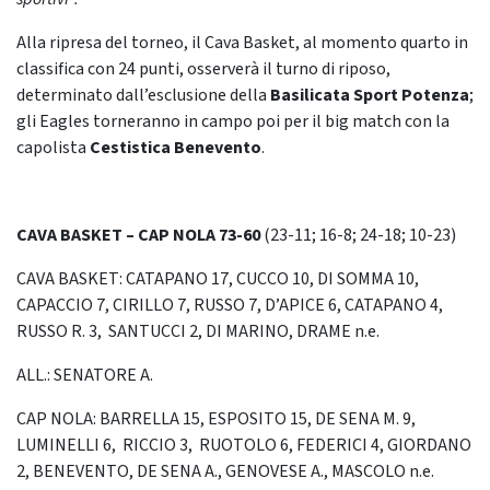
Alla ripresa del torneo, il Cava Basket, al momento quarto in
classifica con 24 punti, osserverà il turno di riposo,
determinato dall’esclusione della
Basilicata Sport Potenza
;
gli Eagles torneranno in campo poi per il big match con la
capolista
Cestistica Benevento
.
CAVA BASKET – CAP NOLA
73-60
(23-11; 16-8; 24-18; 10-23)
CAVA BASKET: CATAPANO 17, CUCCO 10, DI SOMMA 10,
CAPACCIO 7, CIRILLO 7, RUSSO 7, D’APICE 6, CATAPANO 4,
RUSSO R. 3, SANTUCCI 2, DI MARINO, DRAME n.e.
ALL.: SENATORE A.
CAP NOLA: BARRELLA 15, ESPOSITO 15, DE SENA M. 9,
LUMINELLI 6, RICCIO 3, RUOTOLO 6, FEDERICI 4, GIORDANO
2, BENEVENTO, DE SENA A., GENOVESE A., MASCOLO n.e.