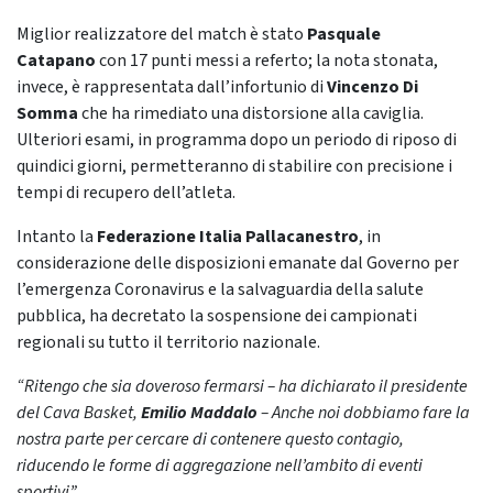
Miglior realizzatore del match è stato
Pasquale
Catapano
con 17 punti messi a referto; la nota stonata,
invece, è rappresentata dall’infortunio di
Vincenzo Di
Somma
che ha rimediato una distorsione alla caviglia.
Ulteriori esami, in programma dopo un periodo di riposo di
quindici giorni, permetteranno di stabilire con precisione i
tempi di recupero dell’atleta.
Intanto la
Federazione Italia Pallacanestro
, in
considerazione delle disposizioni emanate dal Governo per
l’emergenza Coronavirus e la salvaguardia della salute
pubblica, ha decretato la sospensione dei campionati
regionali su tutto il territorio nazionale.
“Ritengo che sia doveroso fermarsi – ha dichiarato il presidente
del Cava Basket,
Emilio Maddalo
– Anche noi dobbiamo fare la
nostra parte per cercare di contenere questo contagio,
riducendo le forme di aggregazione nell’ambito di eventi
sportivi”.