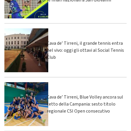
le finali nazionali a San Giovanni
Cava de’ Tirreni, il grande tennis entra
nel vivo: oggi gli ottavi al Social Tennis
Club
Cava de’ Tirreni, Blue Volley ancora sul
tetto della Campania: sesto titolo
regionale CSI Open consecutivo