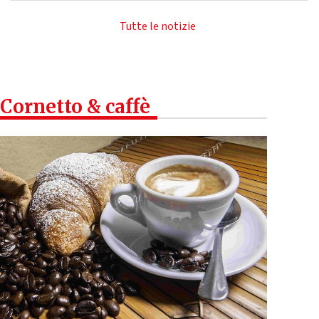
Tutte le notizie
Cornetto & caffè