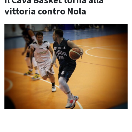
Il Cava Basket torna alla
vittoria contro Nola