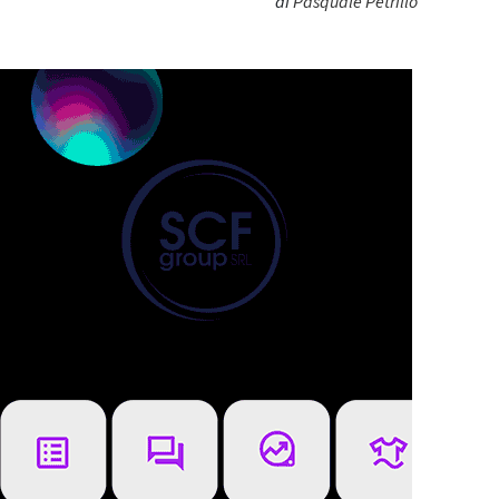
di
Pasquale Petrillo