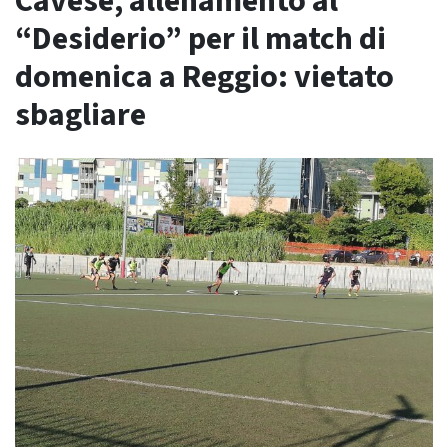
Cavese, allenamento al
“Desiderio” per il match di
domenica a Reggio: vietato
sbagliare