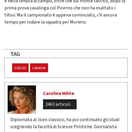
e nella tenuta di campo, oltre che sul fronte tattico, dopo la
prima prova casalinga col Picerno che non ha esaltato i
tifosi. Ma il campionato è appena cominciato, c’è ancora
tempo per rodare la squadra per Moriero.
TAG
calcio
cavese
Carolina Milite
2463 articoli
Diplomata al liceo classico, ha poi continuato gli studi
scegliendo la facoltà di Scienze Politiche. Giornalista