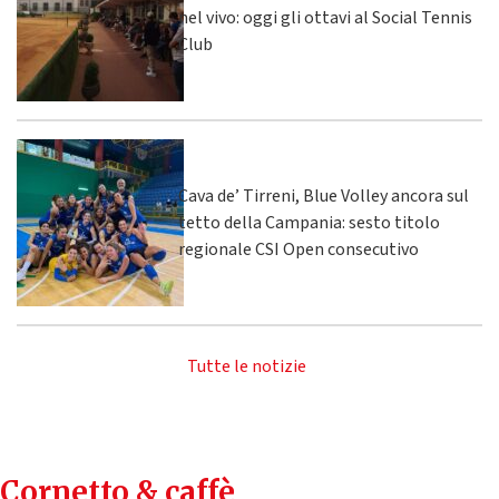
nel vivo: oggi gli ottavi al Social Tennis
Club
Cava de’ Tirreni, Blue Volley ancora sul
tetto della Campania: sesto titolo
regionale CSI Open consecutivo
Tutte le notizie
Cornetto & caffè