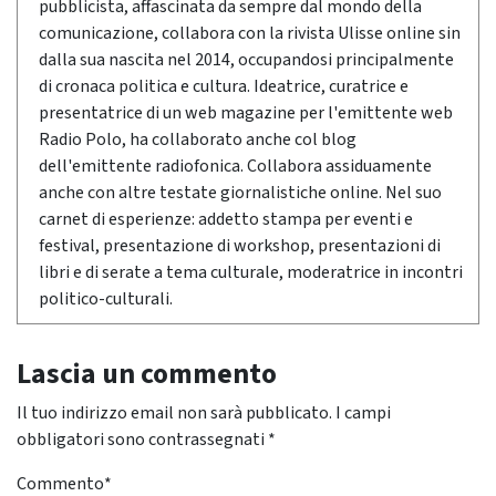
pubblicista, affascinata da sempre dal mondo della
comunicazione, collabora con la rivista Ulisse online sin
dalla sua nascita nel 2014, occupandosi principalmente
di cronaca politica e cultura. Ideatrice, curatrice e
presentatrice di un web magazine per l'emittente web
Radio Polo, ha collaborato anche col blog
dell'emittente radiofonica. Collabora assiduamente
anche con altre testate giornalistiche online. Nel suo
carnet di esperienze: addetto stampa per eventi e
festival, presentazione di workshop, presentazioni di
libri e di serate a tema culturale, moderatrice in incontri
politico-culturali.
Lascia un commento
Il tuo indirizzo email non sarà pubblicato.
I campi
obbligatori sono contrassegnati
*
Commento
*