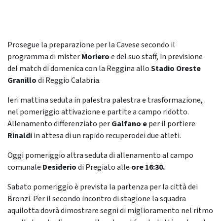
Prosegue la preparazione per la Cavese secondo il
programma di mister
Moriero
e del suo staff, in previsione
del match di domenica con la Reggina allo
Stadio Oreste
Granillo
di Reggio Calabria.
Ieri mattina seduta in palestra palestra e trasformazione,
nel pomeriggio attivazione e partite a campo ridotto.
Allenamento differenziato per
Galfano e
per il portiere
Rinaldi
in attesa di un rapido recuperodei due atleti.
Oggi pomeriggio altra seduta di allenamento al campo
comunale
Desiderio
di Pregiato alle
ore 16:30.
Sabato pomeriggio è prevista la partenza per la città dei
Bronzi. Per il secondo incontro di stagione la squadra
aquilotta dovrà dimostrare segni di miglioramento nel ritmo