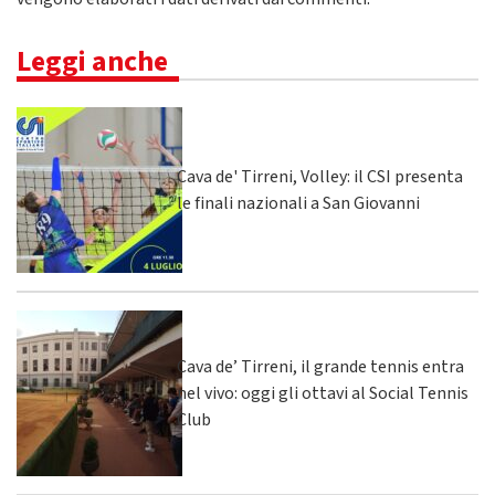
Leggi anche
Cava de' Tirreni, Volley: il CSI presenta
le finali nazionali a San Giovanni
Cava de’ Tirreni, il grande tennis entra
nel vivo: oggi gli ottavi al Social Tennis
Club