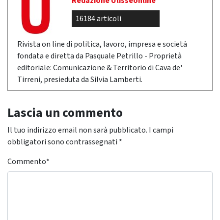
Redazione Ulisseonline
16184 articoli
Rivista on line di politica, lavoro, impresa e società
fondata e diretta da Pasquale Petrillo - Proprietà
editoriale: Comunicazione & Territorio di Cava de'
Tirreni, presieduta da Silvia Lamberti.
Lascia un commento
Il tuo indirizzo email non sarà pubblicato.
I campi
obbligatori sono contrassegnati
*
Commento
*