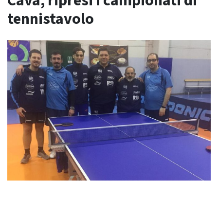
Cava, ripresi i campionati di
tennistavolo