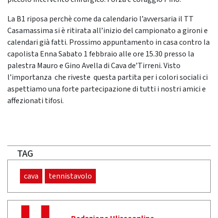
La B1 riposa perchè come da calendario l’avversaria il TT
Casamassima si è ritirata all’inizio del campionato a gironi e
calendari già fatti. Prossimo appuntamento in casa contro la
capolista Enna Sabato 1 febbraio alle ore 15.30 presso la
palestra Mauro e Gino Avella di Cava de’Tirreni. Visto
l’importanza che riveste questa partita per i colori sociali ci
aspettiamo una forte partecipazione di tutti i nostri amici e
affezionati tifosi.
TAG
cava
tennistavolo