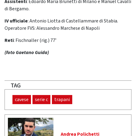
Assistenti
: Edoardo Maria Brunetti di Milano e Manuel Cavalli
di Bergamo.
IV ufficiale
: Antonio Liotta di Castellammare di Stabia.
Operatore FVS: Alessandro Marchese di Napoli
Reti
: Fischnaller (rig.) 77’
(foto Gaetano Guida)
TAG
cavese
serie c
trapani
Andrea Polichetti