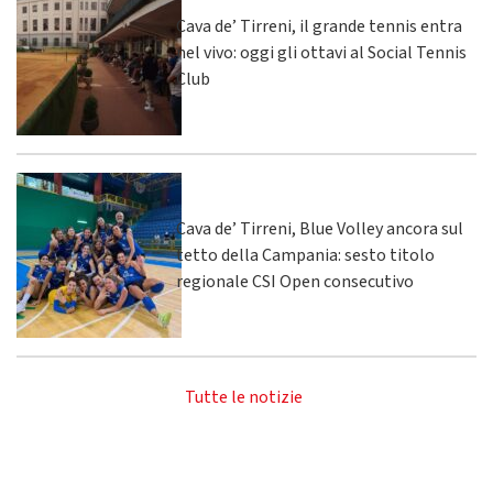
Cava de’ Tirreni, il grande tennis entra
nel vivo: oggi gli ottavi al Social Tennis
Club
Cava de’ Tirreni, Blue Volley ancora sul
tetto della Campania: sesto titolo
regionale CSI Open consecutivo
Tutte le notizie