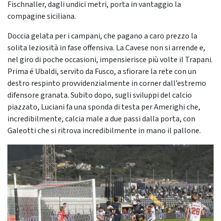
Fischnaller, dagli undici metri, porta in vantaggio la
compagine siciliana.
Doccia gelata per i campani, che pagano a caro prezzo la
solita leziosità in fase offensiva. La Cavese non si arrende e,
nel giro di poche occasioni, impensierisce più volte il Trapani.
Prima é Ubaldi, servito da Fusco, a sfiorare la rete con un
destro respinto provvidenzialmente in corner dall’estremo
difensore granata. Subito dopo, sugli sviluppi del calcio
piazzato, Luciani fa una sponda di testa per Amerighi che,
incredibilmente, calcia male a due passi dalla porta, con
Galeotti che si ritrova incredibilmente in mano il pallone.