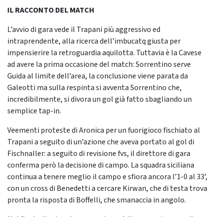
IL RACCONTO DEL MATCH
L’avvio di gara vede il Trapani più aggressivo ed
intraprendente, alla ricerca dell’imbucatq giusta per
impensierire la retroguardia aquilotta. Tuttavia è la Cavese
ad avere la prima occasione del match: Sorrentino serve
Guida al limite dell’area, la conclusione viene parata da
Galeotti ma sulla respinta si avventa Sorrentino che,
incredibilmente, si divora un gol già fatto sbagliando un
semplice tap-in.
Veementi proteste di Aronica per un fuorigioco fischiato al
Trapani a seguito di un’azione che aveva portato al gol di
Fischnaller: a seguito di revisione fvs, il direttore di gara
conferma però la decisione di campo. La squadra siciliana
continua a tenere meglio il campo e sfiora ancora l’1-0 al 33’,
con un cross di Benedetti a cercare Kirwan, che di testa trova
pronta la risposta di Boffelli, che smanaccia in angolo.