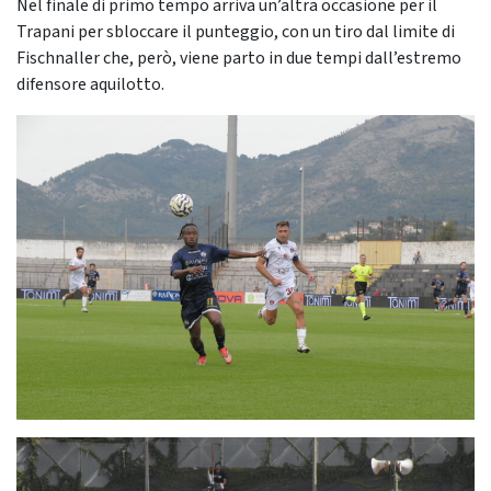
Nel finale di primo tempo arriva un’altra occasione per il
Trapani per sbloccare il punteggio, con un tiro dal limite di
Fischnaller che, però, viene parto in due tempi dall’estremo
difensore aquilotto.