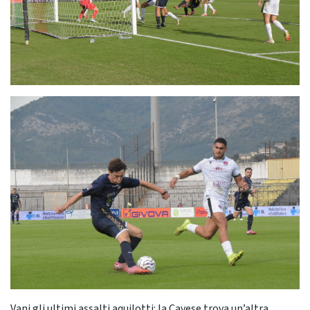
Vani gli ultimi assalti aquilotti: la Cavese trova un’altra