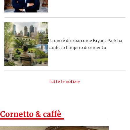
Il trono è di erba: come Bryant Park ha
sconfitto l’impero di cemento
Tutte le notizie
Cornetto & caffè