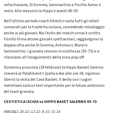
nella frazione, Di Somma, Sammartino e Fiorillo fanno il
resto. Alla mezzora la Hippo è avanti 40-59.
Nell’ultimo periodo coach Silvestri ruota tutti gli atleti
convocati per la trasferta isolana, concedendo minutaggio
anche ai più giovani. Ma l’esito del match ormai è scritto.
Fiorillo firma alcune giocate spettacolari, raggiungono la
doppia cifra anche Di Somma, Antonucci, Manzi e
Sammartino. I granata vincono in scioltezza (55-73) e si
rilanciano all’inseguimento della zona play off.
Domenica prossima (18 febbraio) la Hippo Basket Salerno
riceverà al PalaSilvestri (palla a due alle ore 18, ingresso
libero) la visita del Cava Basket. Il derby con i cugini
metelliani sarà un test importante per le future ambizioni
del team granata.
CESTISTICA ISCHIA vs HIPPO BASET SALERNO 55-73
PARZIALI: 20-22; 12-22; 8-15; 15-14