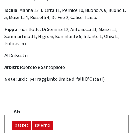
Ischia:
Manna 13, D’Orta 11, Pernice 10, Buono A. 6, Buono L.
5, Musella 4, Russelli 4, De Feo 2, Calise, Tarso.
Hippo:
Fiorillo 16, Di Somma 12, Antonucci 11, Manzi 11,
Sammartino 11, Nigro 6, Boninfante 5, Infante 1, Oliva L.,
Policastro.
All Silvestri
Arbitri:
Ruotolo e Santopaolo
Note:
usciti per raggiunto limite di falli D’Orta (I)
TAG
basket
salerno