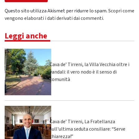
Questo sito utilizza Akismet per ridurre lo spam.
Scopri come
vengono elaborati i dati derivati dai commenti
.
Leggi anche
Cava de’ Tirreni, la Villa Vecchia oltre i
vandali: il vero nodo è il senso di
comunità
Cava de’ Tirreni, La Fratellanza
sull'ultima seduta consiliare: “Serve
chiarezza!”