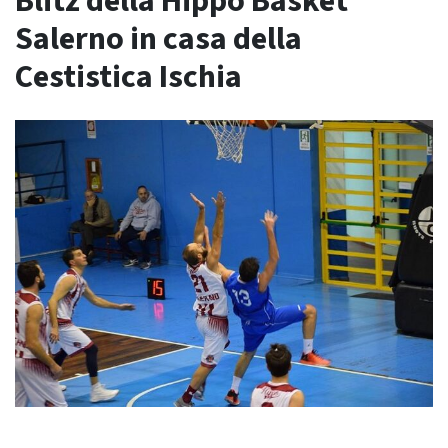
Blitz della Hippo Basket
Salerno in casa della
Cestistica Ischia