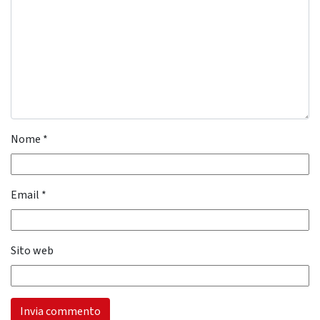
Nome
*
Email
*
Sito web