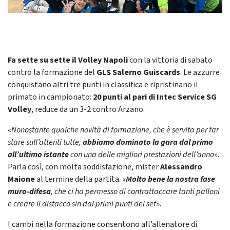
Fa sette su sette il Volley Napoli
con la vittoria di sabato
contro la formazione del
GLS Salerno Guiscards
. Le azzurre
conquistano altri tre punti in classifica e ripristinano il
primato in campionato:
20 punti al pari di Intec Service SG
Volley
, reduce da un 3-2 contro Arzano.
«
Nonostante qualche novità di formazione, che è servita per far
stare sull’attenti tutte,
abbiamo dominato la gara dal primo
all’ultimo istante
con una delle migliori prestazioni dell’anno
».
Parla così, con molta soddisfazione, mister
Alessandro
Maione
al termine della partita. «
Molto bene la nostra fase
muro-difesa
, che ci ha permesso di contrattaccare tanti palloni
e creare il distacco sin dai primi punti del set
».
I cambi nella formazione consentono all’allenatore di