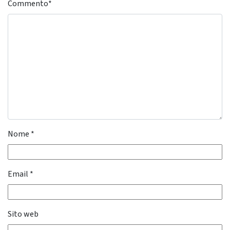
Commento
*
Nome
*
Email
*
Sito web