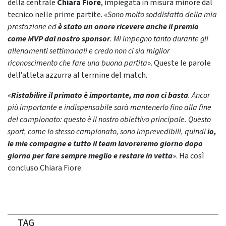
della centrale
Chiara Fiore
, impiegata in misura minore dal
tecnico nelle prime partite. «
Sono molto soddisfatta della mia
prestazione ed
è stato un onore ricevere anche il premio
come MVP dal nostro sponsor
. Mi impegno tanto durante gli
allenamenti settimanali e credo non ci sia miglior
riconoscimento che fare una buona partita
». Queste le parole
dell’atleta azzurra al termine del match.
«
Ristabilire il primato è importante, ma non ci basta
. Ancor
più importante e indispensabile sarà mantenerlo fino alla fine
del campionato: questo è il nostro obiettivo principale. Questo
sport, come lo stesso campionato, sono imprevedibili, quindi
io,
le mie compagne e tutto il team lavoreremo giorno dopo
giorno per fare sempre meglio e restare in vetta
». Ha così
concluso Chiara Fiore.
TAG