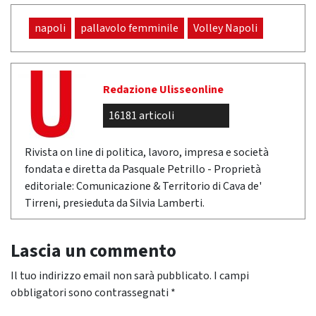
napoli
pallavolo femminile
Volley Napoli
Redazione Ulisseonline
16181 articoli
Rivista on line di politica, lavoro, impresa e società
fondata e diretta da Pasquale Petrillo - Proprietà
editoriale: Comunicazione & Territorio di Cava de'
Tirreni, presieduta da Silvia Lamberti.
Lascia un commento
Il tuo indirizzo email non sarà pubblicato.
I campi
obbligatori sono contrassegnati
*