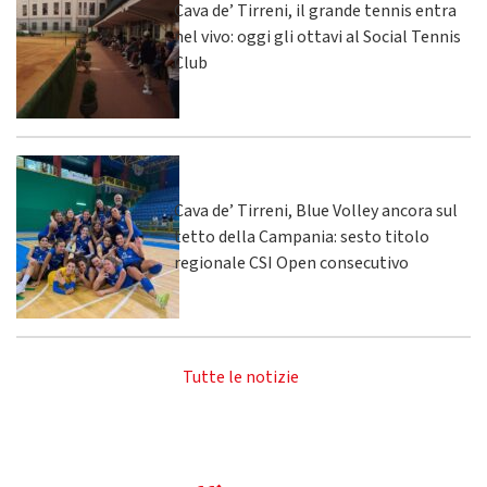
Cava de’ Tirreni, il grande tennis entra
nel vivo: oggi gli ottavi al Social Tennis
Club
Cava de’ Tirreni, Blue Volley ancora sul
tetto della Campania: sesto titolo
regionale CSI Open consecutivo
Tutte le notizie