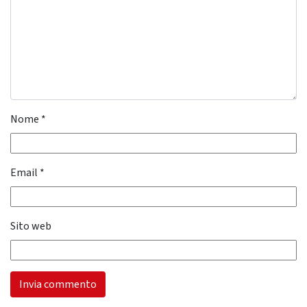
Nome
*
Email
*
Sito web