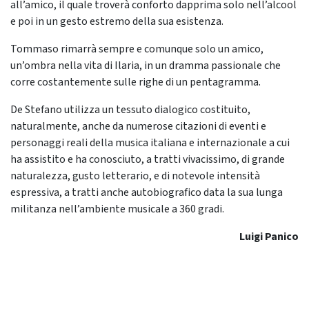
all’amico, il quale troverà conforto dapprima solo nell’alcool
e poi in un gesto estremo della sua esistenza.
Tommaso rimarrà sempre e comunque solo un amico,
un’ombra nella vita di Ilaria, in un dramma passionale che
corre costantemente sulle righe di un pentagramma.
De Stefano utilizza un tessuto dialogico costituito,
naturalmente, anche da numerose citazioni di eventi e
personaggi reali della musica italiana e internazionale a cui
ha assistito e ha conosciuto, a tratti vivacissimo, di grande
naturalezza, gusto letterario, e di notevole intensità
espressiva, a tratti anche autobiografico data la sua lunga
militanza nell’ambiente musicale a 360 gradi.
Luigi Panico