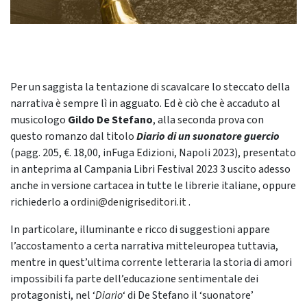
Per un saggista la tentazione di scavalcare lo steccato della
narrativa è sempre lì in agguato. Ed è ciò che è accaduto al
musicologo
Gildo De Stefano
, alla seconda prova con
questo romanzo dal titolo
Diario di un suonatore guercio
(pagg. 205, €. 18,00, inFuga Edizioni, Napoli 2023), presentato
in anteprima al Campania Libri Festival 2023 3 uscito adesso
anche in versione cartacea in tutte le librerie italiane, oppure
richiederlo a
ordini@denigriseditori.it
.
In particolare, illuminante e ricco di suggestioni appare
l’accostamento a certa narrativa mitteleuropea tuttavia,
mentre in quest’ultima corrente letteraria la storia di amori
impossibili fa parte dell’educazione sentimentale dei
protagonisti, nel ‘
Diario
‘ di De Stefano il ‘suonatore’