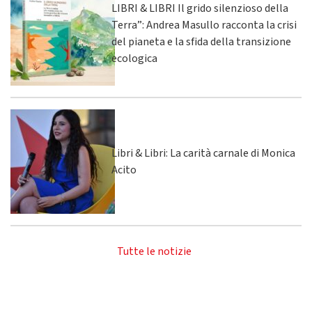
LIBRI & LIBRI Il grido silenzioso della
Terra”: Andrea Masullo racconta la crisi
del pianeta e la sfida della transizione
ecologica
Libri & Libri: La carità carnale di Monica
Acito
Tutte le notizie