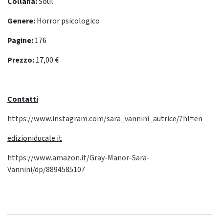
Collana:
Soul
Genere:
Horror psicologico
Pagine:
176
Prezzo:
17,00 €
Contatti
https://www.instagram.com/sara_vannini_autrice/?hl=en
edizioniducale.it
https://www.amazon.it/Gray-Manor-Sara-
Vannini/dp/8894585107