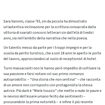
Sara Vannini, classe ’93, sin da piccola ha dimostrato
un’autentica inclinazione per la scrittura consacrata dalla
vittoria di svariati concorsi letterari sin dall’età di tredici
anni, sia nell’ambito della narrativa che nella poesia.
Un talento messo da parte per i troppi impegni e per la
scuola da perito turistico, che a soli 18 anni le aperto le porte
del lavoro, approcciandosi al ruolo di receptionist di hotel.
Turni massacranti non le hanno però impedito di coltivare la
sua passione e farsi notare col suo primo romanzo
autoprodotto: – “Una storia che non sentirai” – che racconta
di un amore non corrisposto con protagonista la stessa
autrice. Più dark è “Miele tossico” che mette a nudo le paure e
le nevrosi dell’essere umano ferito dai sentimenti –
procurandole la prima notorietà – e infine il più recente