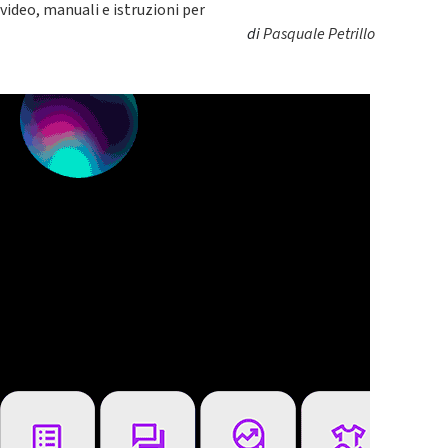
video, manuali e istruzioni per
di
Pasquale Petrillo