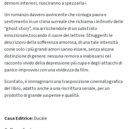
demoni interiori, riusciranno a spezzarla».
Un romanzo davvero avvincente che coniuga paura e
sentimento in un clima surreale che richiama i
leitmotiv
delle
“ghost story”, ma arricchendole di un substrato
emozionale,toccando il cuore del lettore. Struggenti le
descrizioni della sofferenza amorosa, di una tale intensità
come solo i più grandi amori sanno essere, senza alcuna
distinzione di genere: nessuna remora a inabissarsi nel
racconto vivido della depressione più cupa e degli attacchi di
panico improvvisi con una vividezza da film.
Scontato, è immaginarsi una trasposizione cinematografica
del libro, adatto anche a una riscrittura seriale, per un
prodotto di grande suspense e qualità.
Casa Editrice:
Ducale