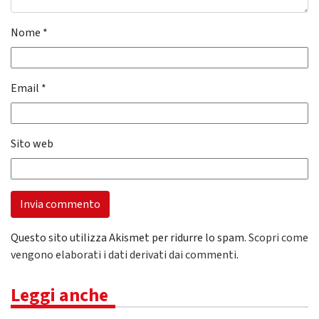
Nome
*
Email
*
Sito web
Questo sito utilizza Akismet per ridurre lo spam.
Scopri come
vengono elaborati i dati derivati dai commenti
.
Leggi anche