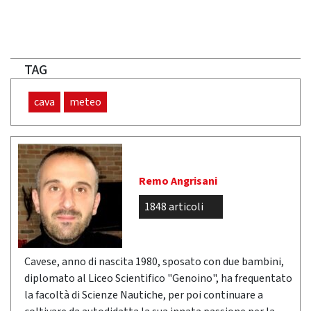
TAG
cava
meteo
Remo Angrisani
1848 articoli
Cavese, anno di nascita 1980, sposato con due bambini,
diplomato al Liceo Scientifico "Genoino", ha frequentato
la facoltà di Scienze Nautiche, per poi continuare a