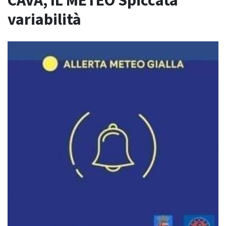
CAVA, IL METEO Spiccata
variabilità