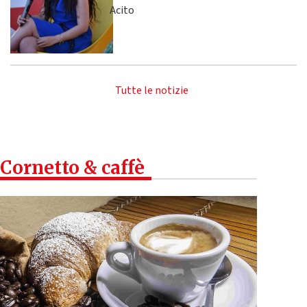
Acito
Tutte le notizie
Cornetto & caffè