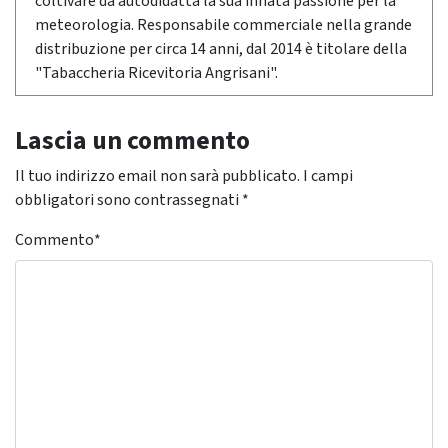
coltivare da autodidatta la sua innata passione per la
meteorologia. Responsabile commerciale nella grande
distribuzione per circa 14 anni, dal 2014 è titolare della
"Tabaccheria Ricevitoria Angrisani".
Lascia un commento
Il tuo indirizzo email non sarà pubblicato.
I campi
obbligatori sono contrassegnati
*
Commento
*