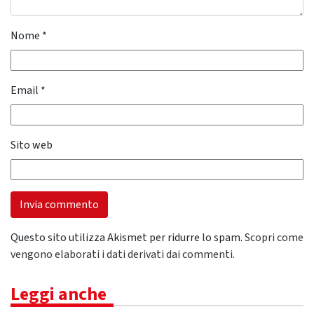
Nome
*
Email
*
Sito web
Questo sito utilizza Akismet per ridurre lo spam.
Scopri come
vengono elaborati i dati derivati dai commenti
.
Leggi anche