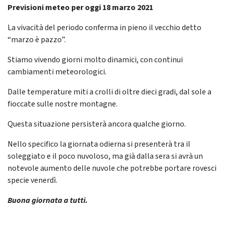
Previsioni meteo per oggi 18 marzo 2021
La vivacità del periodo conferma in pieno il vecchio detto
“marzo è pazzo”.
Stiamo vivendo giorni molto dinamici, con continui
cambiamenti meteorologici.
Dalle temperature miti a crolli di oltre dieci gradi, dal sole a
fioccate sulle nostre montagne.
Questa situazione persisterà ancora qualche giorno.
Nello specifico la giornata odierna si presenterà tra il
soleggiato e il poco nuvoloso, ma già dalla sera si avrà un
notevole aumento delle nuvole che potrebbe portare rovesci
specie venerdì.
Buona giornata a tutti.