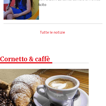
Acito
Tutte le notizie
Cornetto & caffè