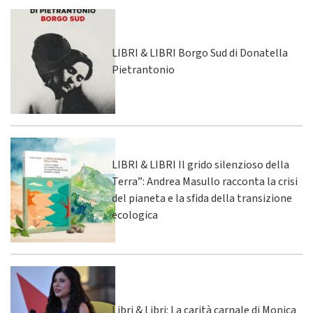
LIBRI & LIBRI Borgo Sud di Donatella
Pietrantonio
LIBRI & LIBRI Il grido silenzioso della
Terra”: Andrea Masullo racconta la crisi
del pianeta e la sfida della transizione
ecologica
Libri & Libri: La carità carnale di Monica