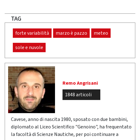
TAG
forte variabilità
marzo è pazzo
meteo
sole e nuvole
Remo Angrisani
1848 articoli
Cavese, anno di nascita 1980, sposato con due bambini,
diplomato al Liceo Scientifico "Genoino", ha frequentato
la facoltà di Scienze Nautiche, per poi continuare a