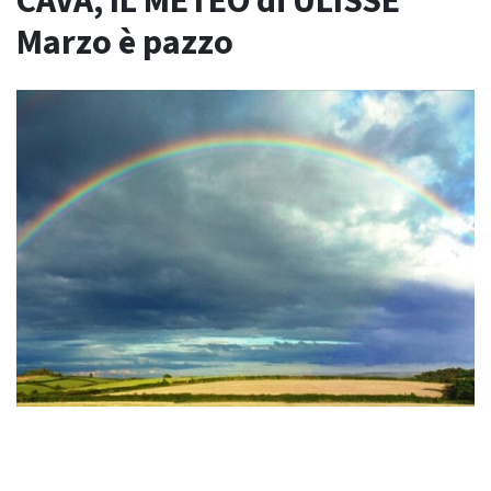
CAVA, IL METEO di ULISSE
Marzo è pazzo