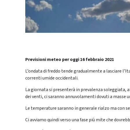
Previsioni meteo per oggi 16 febbraio 2021
L’ondata di freddo tende gradualmente a lasciare l’Ita
correnti umide occidentali.
La giornata si presenterà in prevalenza soleggiata, a
dei venti, ci saranno annuvolamenti dovuti a masse u
Le temperature saranno in generale rialzo ma con sens
Ci avviamo quindi verso una fase più mite che dovrebb