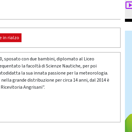
 in rialzo
80, sposato con due bambini, diplomato al Liceo
requentato la facoltà di Scienze Nautiche, per poi
utodidatta la sua innata passione per la meteorologia.
ella grande distribuzione per circa 14 anni, dal 2014 è
 Ricevitoria Angrisani".