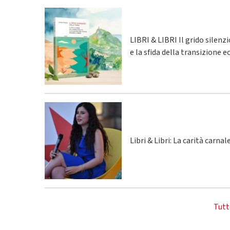
LIBRI & LIBRI Il grido silenz
e la sfida della transizione 
Libri & Libri: La carità carna
Tutt