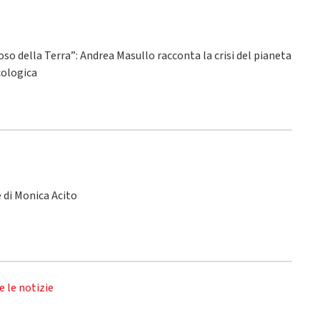
ioso della Terra”: Andrea Masullo racconta la crisi del pianeta
ecologica
le di Monica Acito
e le notizie