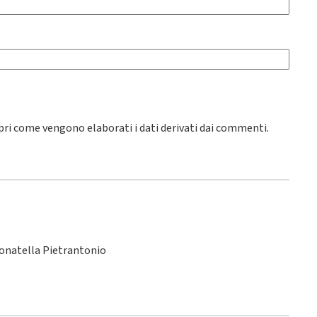
pri come vengono elaborati i dati derivati dai commenti
.
Donatella Pietrantonio