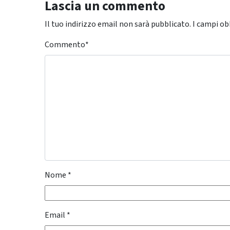
Lascia un commento
Il tuo indirizzo email non sarà pubblicato.
I campi ob
Commento
*
Nome
*
Email
*