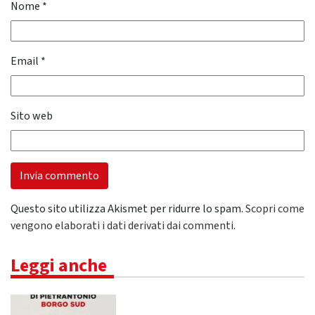
Nome
*
Email
*
Sito web
Questo sito utilizza Akismet per ridurre lo spam.
Scopri come
vengono elaborati i dati derivati dai commenti
.
Leggi anche