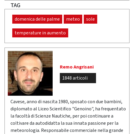
TAG
domenica delle palme
meteo
sole
temperature in aumento
Remo Angrisani
1848 articoli
Cavese, anno di nascita 1980, sposato con due bambini,
diplomato al Liceo Scientifico "Genoino", ha frequentato
la facoltà di Scienze Nautiche, per poi continuare a
coltivare da autodidatta la sua innata passione per la
meteorologia. Responsabile commerciale nella grande