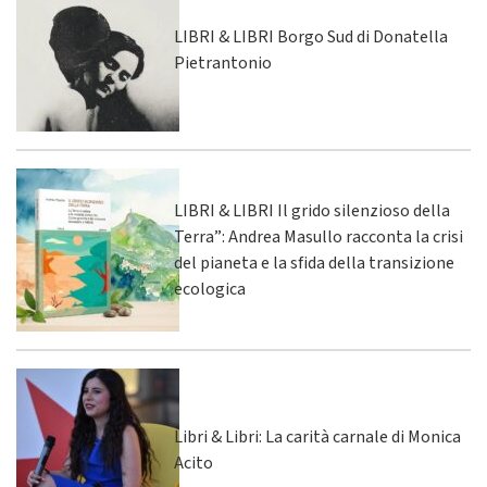
LIBRI & LIBRI Borgo Sud di Donatella
Pietrantonio
LIBRI & LIBRI Il grido silenzioso della
Terra”: Andrea Masullo racconta la crisi
del pianeta e la sfida della transizione
ecologica
Libri & Libri: La carità carnale di Monica
Acito