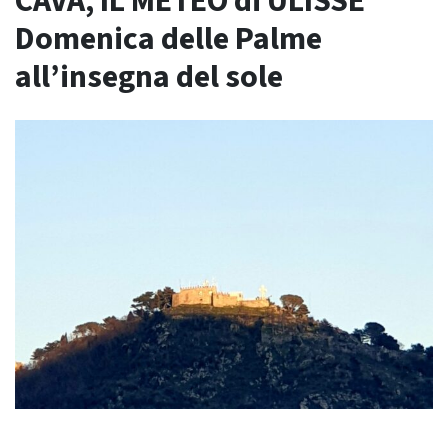
CAVA, IL METEO di ULISSE
Domenica delle Palme
all’insegna del sole