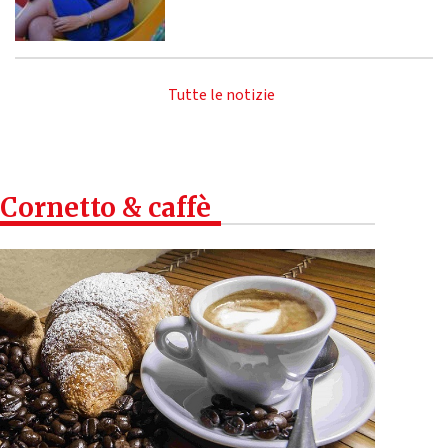
Tutte le notizie
Cornetto & caffè