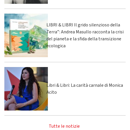
LIBRI & LIBRI Il grido silenzioso della
Terra”: Andrea Masullo racconta la crisi
del pianeta e la sfida della transizione
ecologica
Libri & Libri: La carità carnale di Monica
Acito
Tutte le notizie