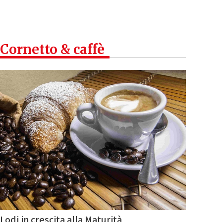
Cornetto & caffè
Lodi in crescita alla Maturità