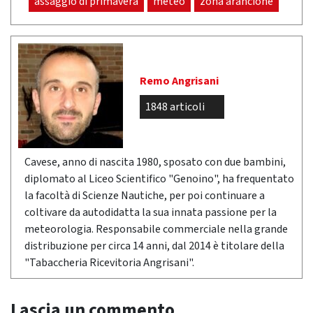
assaggio di primavera
meteo
zona arancione
Remo Angrisani
1848 articoli
Cavese, anno di nascita 1980, sposato con due bambini,
diplomato al Liceo Scientifico "Genoino", ha frequentato
la facoltà di Scienze Nautiche, per poi continuare a
coltivare da autodidatta la sua innata passione per la
meteorologia. Responsabile commerciale nella grande
distribuzione per circa 14 anni, dal 2014 è titolare della
"Tabaccheria Ricevitoria Angrisani".
Lascia un commento