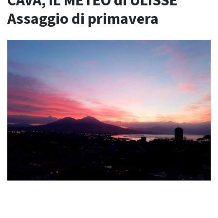
CAVA, IL METEO di ULISSE
Assaggio di primavera