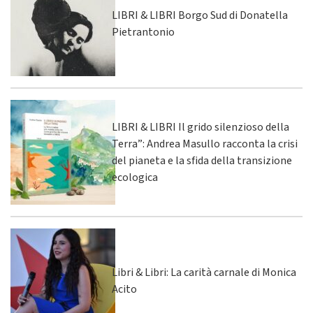
LIBRI & LIBRI Borgo Sud di Donatella
Pietrantonio
LIBRI & LIBRI Il grido silenzioso della
Terra”: Andrea Masullo racconta la crisi
del pianeta e la sfida della transizione
ecologica
Libri & Libri: La carità carnale di Monica
Acito