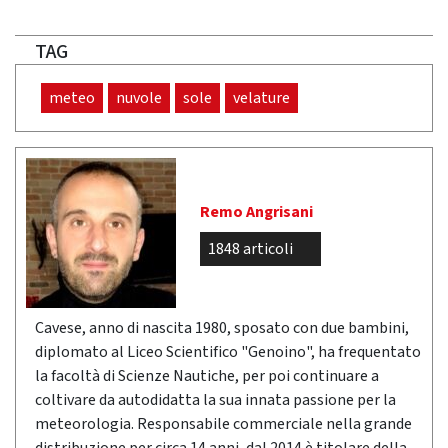
TAG
meteo
nuvole
sole
velature
Remo Angrisani
1848 articoli
Cavese, anno di nascita 1980, sposato con due bambini,
diplomato al Liceo Scientifico "Genoino", ha frequentato
la facoltà di Scienze Nautiche, per poi continuare a
coltivare da autodidatta la sua innata passione per la
meteorologia. Responsabile commerciale nella grande