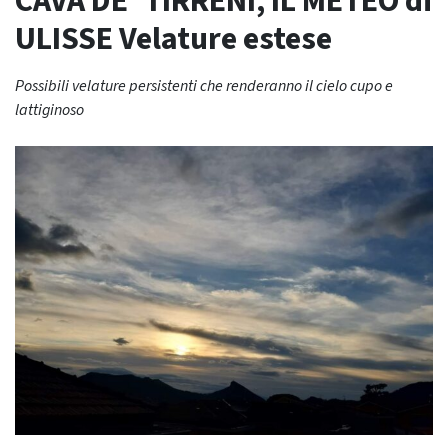
CAVA DE’ TIRRENI, IL METEO di
ULISSE Velature estese
Possibili velature persistenti che renderanno il cielo cupo e
lattiginoso