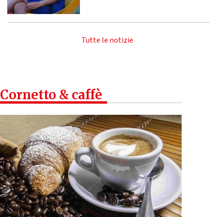
Tutte le notizie
Cornetto & caffè