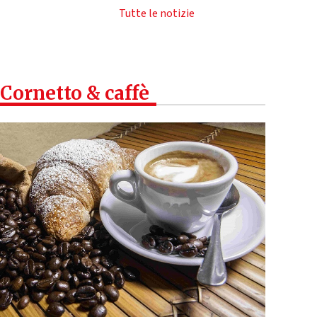
Tutte le notizie
Cornetto & caffè