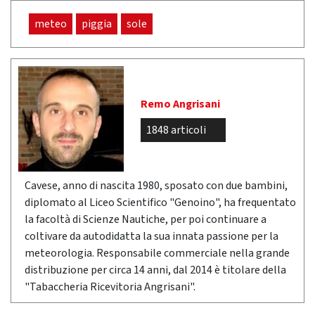
meteo
piggia
sole
Remo Angrisani
1848 articoli
Cavese, anno di nascita 1980, sposato con due bambini,
diplomato al Liceo Scientifico "Genoino", ha frequentato
la facoltà di Scienze Nautiche, per poi continuare a
coltivare da autodidatta la sua innata passione per la
meteorologia. Responsabile commerciale nella grande
distribuzione per circa 14 anni, dal 2014 è titolare della
"Tabaccheria Ricevitoria Angrisani".