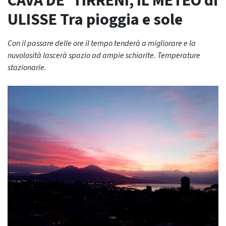
CAVA DE’ TIRRENI, IL METEO di
ULISSE Tra pioggia e sole
Con il passare delle ore il tempo tenderà a migliorare e la
nuvolosità lascerà spazio ad ampie schiarite. Temperature
stazionarie.