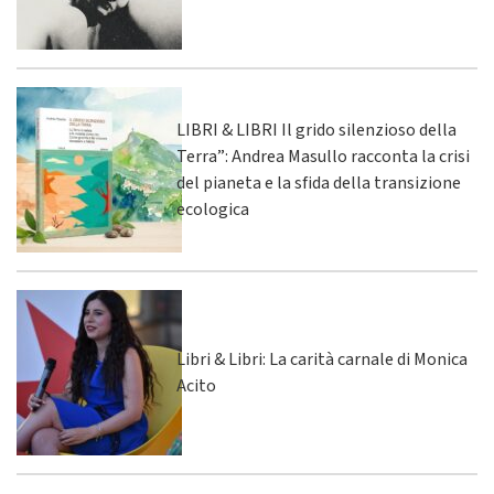
LIBRI & LIBRI Il grido silenzioso della
Terra”: Andrea Masullo racconta la crisi
del pianeta e la sfida della transizione
ecologica
Libri & Libri: La carità carnale di Monica
Acito