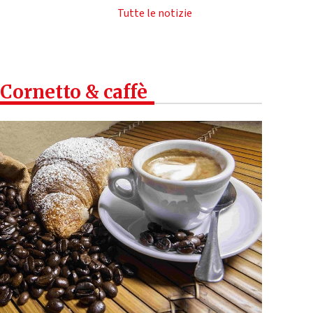
Tutte le notizie
Cornetto & caffè