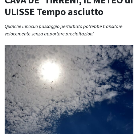
CAVA DE’ TIRRENI, IL METEO di
ULISSE Tempo asciutto
Qualche innocuo passaggio perturbato potrebbe transitare
velocemente senza apportare precipitazioni