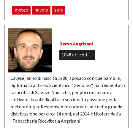
meteo
nuvole
sole
Remo Angrisani
1848 articoli
Cavese, anno di nascita 1980, sposato con due bambini,
diplomato al Liceo Scientifico "Genoino", ha frequentato
la facoltà di Scienze Nautiche, per poi continuare a
coltivare da autodidatta la sua innata passione per la
meteorologia. Responsabile commerciale nella grande
distribuzione per circa 14 anni, dal 2014 è titolare della
"Tabaccheria Ricevitoria Angrisani".