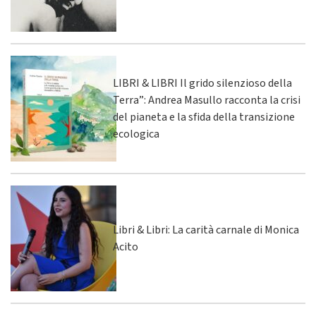
LIBRI & LIBRI Il grido silenzioso della
Terra”: Andrea Masullo racconta la crisi
del pianeta e la sfida della transizione
ecologica
Libri & Libri: La carità carnale di Monica
Acito