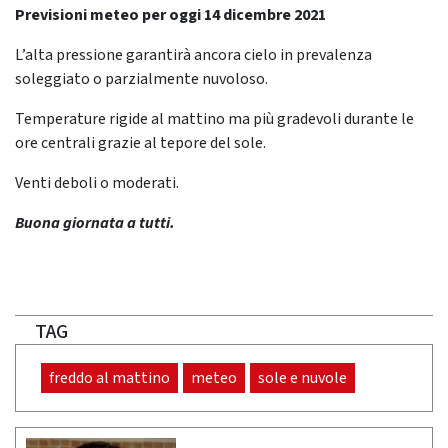
Previsioni meteo per oggi 14 dicembre 2021
L’alta pressione garantirà ancora cielo in prevalenza
soleggiato o parzialmente nuvoloso.
Temperature rigide al mattino ma più gradevoli durante le
ore centrali grazie al tepore del sole.
Venti deboli o moderati.
Buona giornata a tutti.
TAG
freddo al mattino
meteo
sole e nuvole