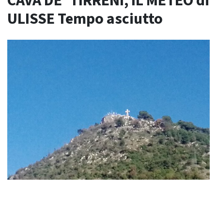
CAVA DE’ TIRRENI, IL METEO di
ULISSE Tempo asciutto