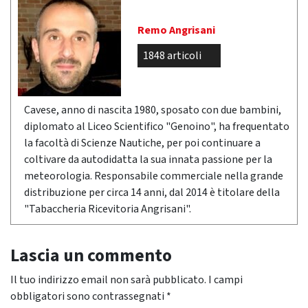
Remo Angrisani
1848 articoli
Cavese, anno di nascita 1980, sposato con due bambini,
diplomato al Liceo Scientifico "Genoino", ha frequentato
la facoltà di Scienze Nautiche, per poi continuare a
coltivare da autodidatta la sua innata passione per la
meteorologia. Responsabile commerciale nella grande
distribuzione per circa 14 anni, dal 2014 è titolare della
"Tabaccheria Ricevitoria Angrisani".
Lascia un commento
Il tuo indirizzo email non sarà pubblicato.
I campi
obbligatori sono contrassegnati
*