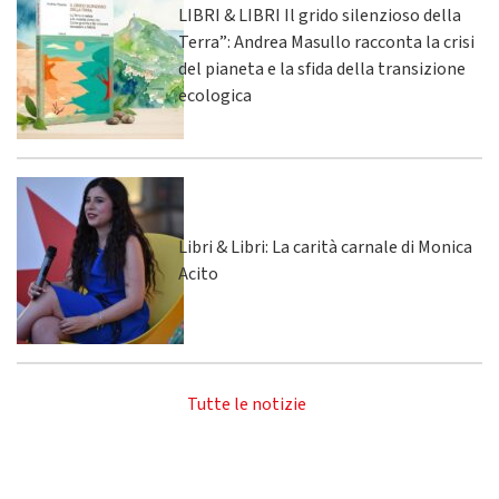
LIBRI & LIBRI Il grido silenzioso della
Terra”: Andrea Masullo racconta la crisi
del pianeta e la sfida della transizione
ecologica
Libri & Libri: La carità carnale di Monica
Acito
Tutte le notizie