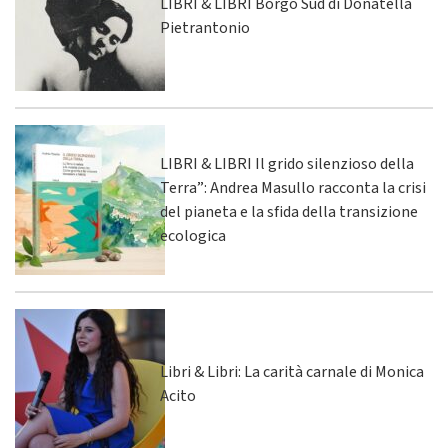
LIBRI & LIBRI Borgo Sud di Donatella
Pietrantonio
LIBRI & LIBRI Il grido silenzioso della
Terra”: Andrea Masullo racconta la crisi
del pianeta e la sfida della transizione
ecologica
Libri & Libri: La carità carnale di Monica
Acito