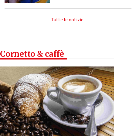
Tutte le notizie
Cornetto & caffè