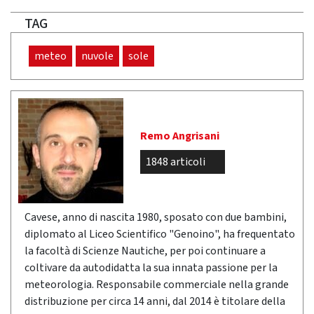
TAG
meteo
nuvole
sole
Remo Angrisani
1848 articoli
Cavese, anno di nascita 1980, sposato con due bambini,
diplomato al Liceo Scientifico "Genoino", ha frequentato
la facoltà di Scienze Nautiche, per poi continuare a
coltivare da autodidatta la sua innata passione per la
meteorologia. Responsabile commerciale nella grande
distribuzione per circa 14 anni, dal 2014 è titolare della