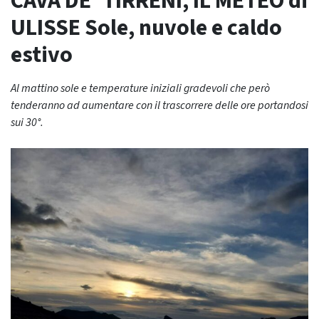
CAVA DE’ TIRRENI, IL METEO di
ULISSE Sole, nuvole e caldo
estivo
Al mattino sole e temperature iniziali gradevoli che però
tenderanno ad aumentare con il trascorrere delle ore portandosi
sui 30°.