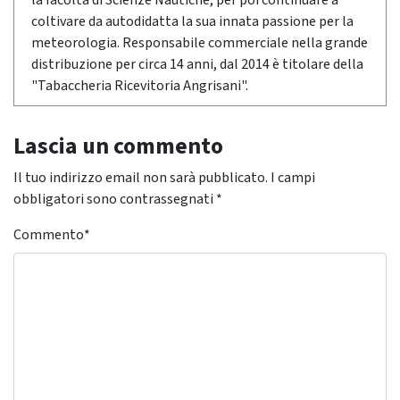
la facoltà di Scienze Nautiche, per poi continuare a
coltivare da autodidatta la sua innata passione per la
meteorologia. Responsabile commerciale nella grande
distribuzione per circa 14 anni, dal 2014 è titolare della
"Tabaccheria Ricevitoria Angrisani".
Lascia un commento
Il tuo indirizzo email non sarà pubblicato.
I campi
obbligatori sono contrassegnati
*
Commento
*