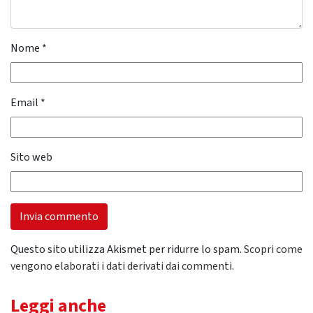
Nome
*
Email
*
Sito web
Questo sito utilizza Akismet per ridurre lo spam.
Scopri come
vengono elaborati i dati derivati dai commenti
.
Leggi anche