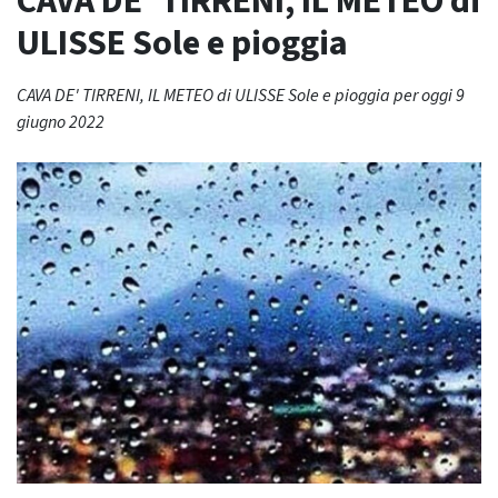
CAVA DE’ TIRRENI, IL METEO di
ULISSE Sole e pioggia
CAVA DE' TIRRENI, IL METEO di ULISSE Sole e pioggia per oggi 9
giugno 2022