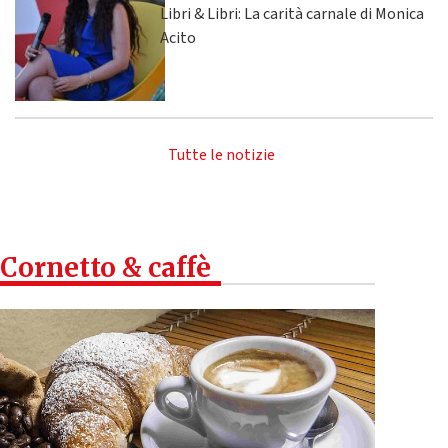
Libri & Libri: La carità carnale di Monica
Acito
Tutte le notizie
Cornetto & caffè