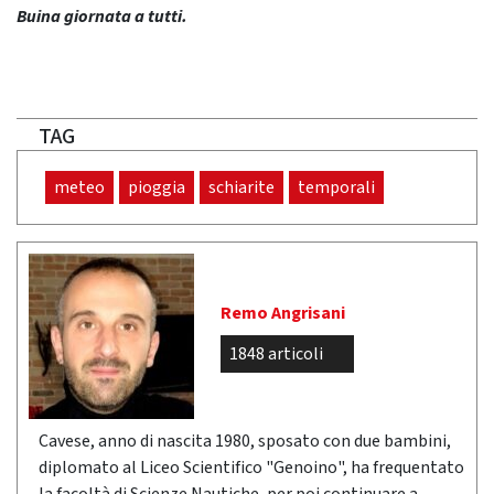
Buina giornata a tutti.
TAG
meteo
pioggia
schiarite
temporali
Remo Angrisani
1848 articoli
Cavese, anno di nascita 1980, sposato con due bambini,
diplomato al Liceo Scientifico "Genoino", ha frequentato