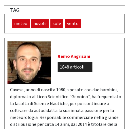
TAG
meteo
nuvole
sole
vento
Remo Angrisani
1848 articoli
Cavese, anno di nascita 1980, sposato con due bambini,
diplomato al Liceo Scientifico "Genoino", ha frequentato
la facoltà di Scienze Nautiche, per poi continuare a
coltivare da autodidatta la sua innata passione per la
meteorologia. Responsabile commerciale nella grande
distribuzione per circa 14 anni, dal 2014 è titolare della