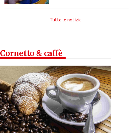
Tutte le notizie
Cornetto & caffè