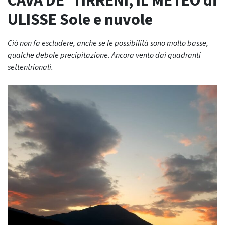
CAVA DE’ TIRRENI, IL METEO di
ULISSE Sole e nuvole
Ciò non fa escludere, anche se le possibilità sono molto basse,
qualche debole precipitazione. Ancora vento dai quadranti
settentrionali.