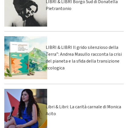
LIBRI & LIBRI Borgo Sud di Donatella
Pietrantonio
LIBRI & LIBRI Il grido silenzioso della
Terra”: Andrea Masullo racconta la crisi
del pianeta e la sfida della transizione
ecologica
Libri & Libri: La carità carnale di Monica
Acito