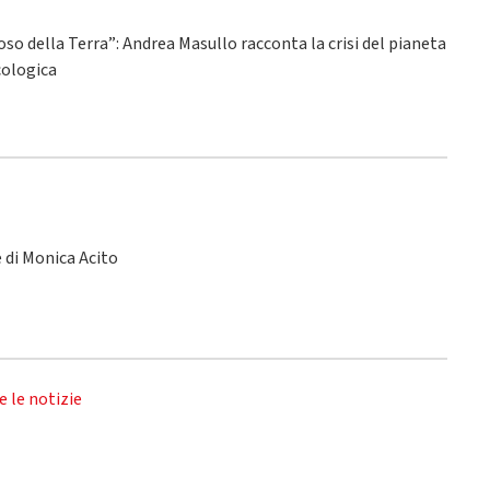
ioso della Terra”: Andrea Masullo racconta la crisi del pianeta
ecologica
le di Monica Acito
e le notizie