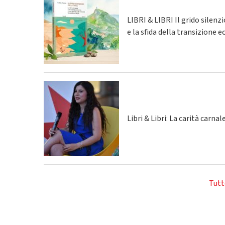
LIBRI & LIBRI Il grido silenz
e la sfida della transizione 
Libri & Libri: La carità carna
Tutt