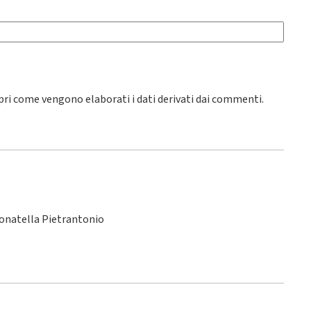
pri come vengono elaborati i dati derivati dai commenti
.
Donatella Pietrantonio