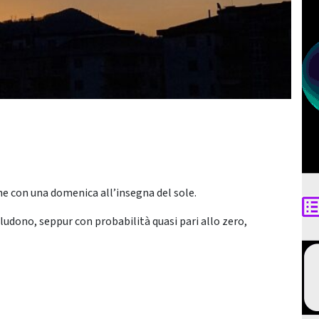
e con una domenica all’insegna del sole.
udono, seppur con probabilità quasi pari allo zero,