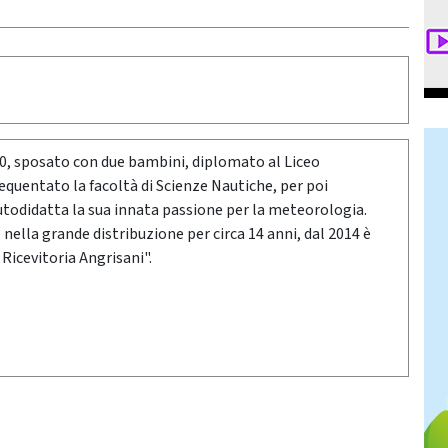
80, sposato con due bambini, diplomato al Liceo
requentato la facoltà di Scienze Nautiche, per poi
utodidatta la sua innata passione per la meteorologia.
ella grande distribuzione per circa 14 anni, dal 2014 è
 Ricevitoria Angrisani".