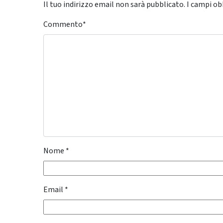
Il tuo indirizzo email non sarà pubblicato.
I campi ob
Commento
*
Nome
*
Email
*