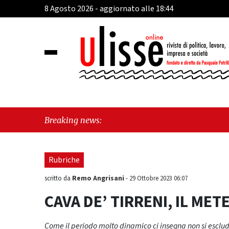
8 Agosto 2026 - aggiornato alle 18:44
"Ca
Breaking news:
Fra
Rubriche
Remo Angrisani
scritto da
-
29 Ottobre 2023 06:07
CAVA DE’ TIRRENI, IL METE
Come il periodo molto dinamico ci insegna non si esclud