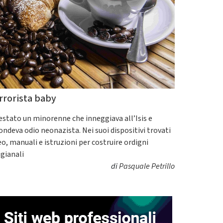
rrorista baby
estato un minorenne che inneggiava all’Isis e
fondeva odio neonazista. Nei suoi dispositivi trovati
eo, manuali e istruzioni per costruire ordigni
igianali
di
Pasquale Petrillo