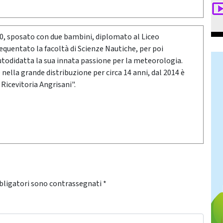
80, sposato con due bambini, diplomato al Liceo
requentato la facoltà di Scienze Nautiche, per poi
utodidatta la sua innata passione per la meteorologia.
ella grande distribuzione per circa 14 anni, dal 2014 è
 Ricevitoria Angrisani".
bligatori sono contrassegnati
*