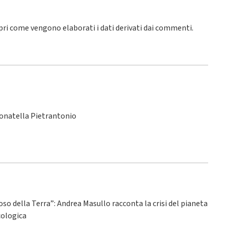
pri come vengono elaborati i dati derivati dai commenti
.
Donatella Pietrantonio
ioso della Terra”: Andrea Masullo racconta la crisi del pianeta
ecologica