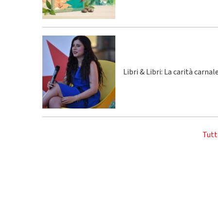
Libri & Libri: La carità carna
Tutt