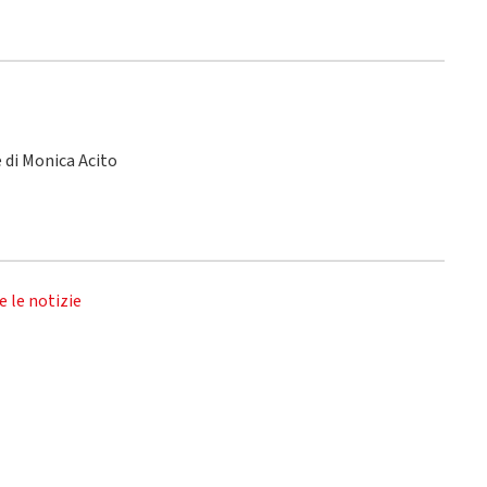
le di Monica Acito
e le notizie