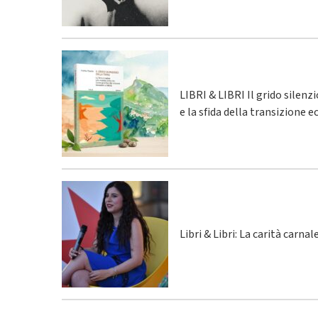
LIBRI & LIBRI Il grido silenz
e la sfida della transizione 
Libri & Libri: La carità carna