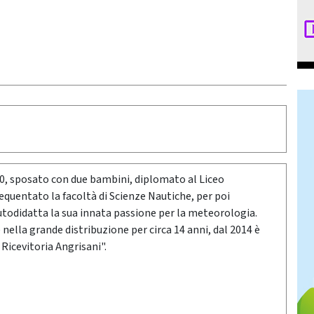
80, sposato con due bambini, diplomato al Liceo
requentato la facoltà di Scienze Nautiche, per poi
utodidatta la sua innata passione per la meteorologia.
ella grande distribuzione per circa 14 anni, dal 2014 è
 Ricevitoria Angrisani".