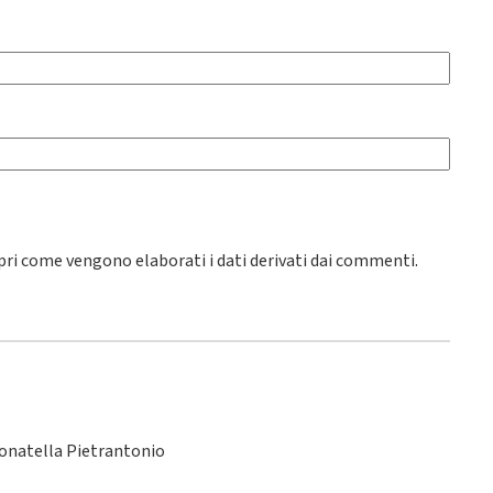
pri come vengono elaborati i dati derivati dai commenti
.
Donatella Pietrantonio