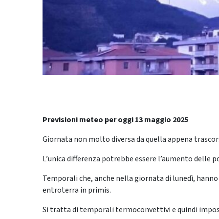
Previsioni meteo per oggi 13 maggio 2025
Giornata non molto diversa da quella appena trascor
L’unica differenza potrebbe essere l’aumento delle po
Temporali che, anche nella giornata di lunedì, hann
entroterra in primis.
Si tratta di temporali termoconvettivi e quindi impo