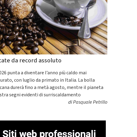
tate da record assoluto
2026 punta a diventare l’anno più caldo mai
urato, con luglio da primato in Italia. La bolla
icana durerà fino a metà agosto, mentre il pianeta
tra segni evidenti di surriscaldamento
di
Pasquale Petrillo