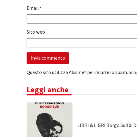
Email
*
Sito web
Questo sito utilizza Akismet per ridurre lo spam.
Sco
Leggi anche
LIBRI & LIBRI Borgo Sud di 