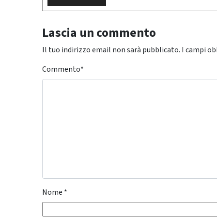
Lascia un commento
Il tuo indirizzo email non sarà pubblicato.
I campi ob
Commento
*
Nome
*