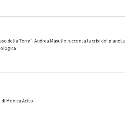
ioso della Terra”: Andrea Masullo racconta la crisi del pianeta
ecologica
le di Monica Acito