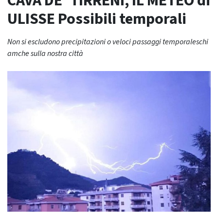
CAVA DE’ TIRRENI, IL METEO di
ULISSE Possibili temporali
Non si escludono precipitazioni o veloci passaggi temporaleschi
amche sulla nostra città