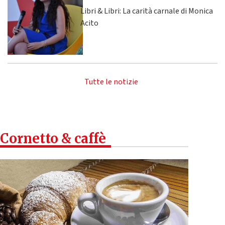
Libri & Libri: La carità carnale di Monica
Acito
Tutte le notizie
Cornetto & caffè