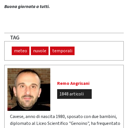
Buona giornata a tutti.
TAG
meteo
nuvole
temporali
Remo Angrisani
1848 articoli
Cavese, anno di nascita 1980, sposato con due bambini,
diplomato al Liceo Scientifico "Genoino", ha frequentato