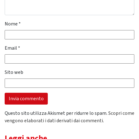
Nome
*
Email
*
Sito web
Questo sito utilizza Akismet per ridurre lo spam.
Scopri come
vengono elaborati i dati derivati dai commenti
.
Leggi anche