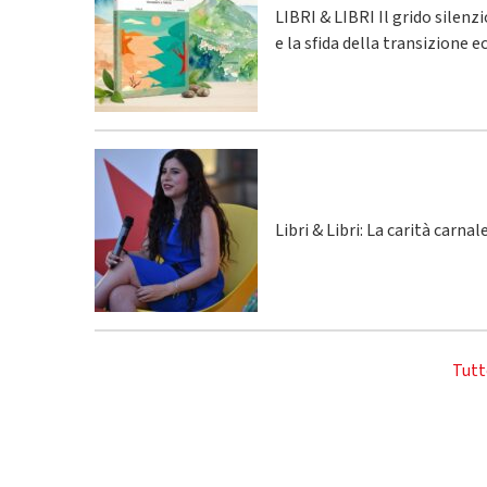
LIBRI & LIBRI Il grido silenz
e la sfida della transizione 
Libri & Libri: La carità carna
Tutt