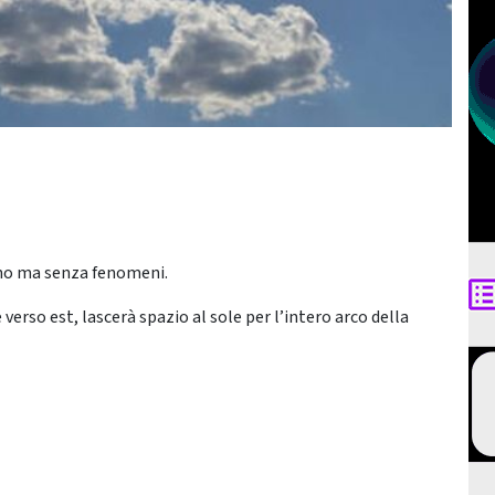
ino ma senza fenomeni.
erso est, lascerà spazio al sole per l’intero arco della