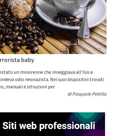
rrorista baby
estato un minorenne che inneggiava all’Isis e
fondeva odio neonazista. Nei suoi dispositivi trovati
eo, manuali e istruzioni per
di
Pasquale Petrillo