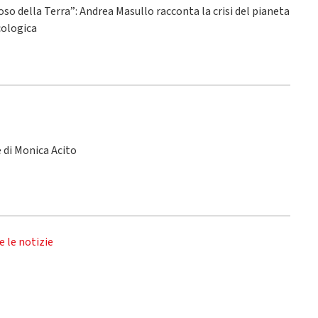
ioso della Terra”: Andrea Masullo racconta la crisi del pianeta
ecologica
le di Monica Acito
e le notizie