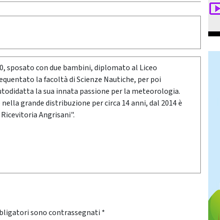
80, sposato con due bambini, diplomato al Liceo
requentato la facoltà di Scienze Nautiche, per poi
utodidatta la sua innata passione per la meteorologia.
ella grande distribuzione per circa 14 anni, dal 2014 è
 Ricevitoria Angrisani".
bligatori sono contrassegnati
*