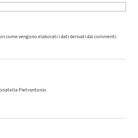
pri come vengono elaborati i dati derivati dai commenti
.
Donatella Pietrantonio