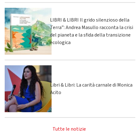
LIBRI & LIBRI Il grido silenzioso della
Terra”: Andrea Masullo racconta la crisi
del pianeta e la sfida della transizione
ecologica
Libri & Libri: La carità carnale di Monica
Acito
Tutte le notizie