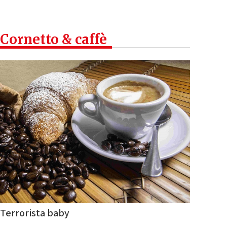
Cornetto & caffè
Terrorista baby