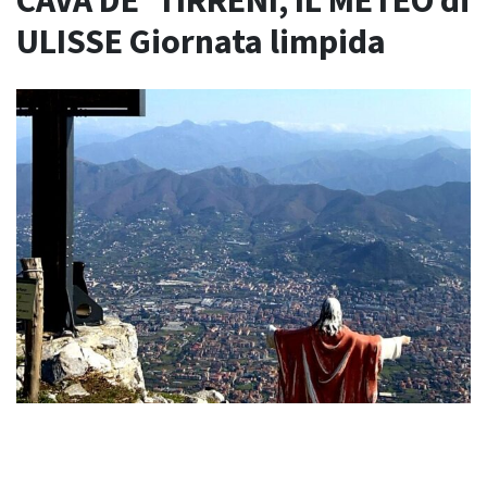
CAVA DE’ TIRRENI, IL METEO di
ULISSE Giornata limpida