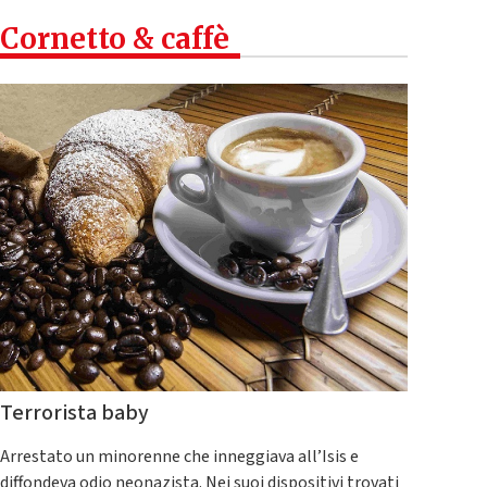
Cornetto & caffè
Terrorista baby
Arrestato un minorenne che inneggiava all’Isis e
diffondeva odio neonazista. Nei suoi dispositivi trovati