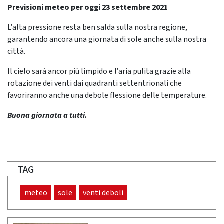
Previsioni meteo per oggi 23 settembre 2021
L’alta pressione resta ben salda sulla nostra regione,
garantendo ancora una giornata di sole anche sulla nostra
città.
Il cielo sarà ancor più limpido e l’aria pulita grazie alla
rotazione dei venti dai quadranti settentrionali che
favoriranno anche una debole flessione delle temperature.
Buona giornata a tutti.
TAG
meteo
sole
venti deboli