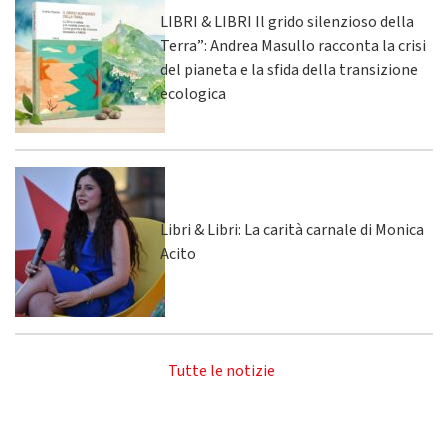
LIBRI & LIBRI Il grido silenzioso della
Terra”: Andrea Masullo racconta la crisi
del pianeta e la sfida della transizione
ecologica
Libri & Libri: La carità carnale di Monica
Acito
Tutte le notizie