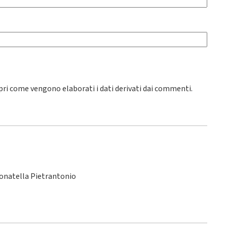
pri come vengono elaborati i dati derivati dai commenti
.
Donatella Pietrantonio