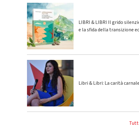
LIBRI & LIBRI Il grido silenz
e la sfida della transizione 
Libri & Libri: La carità carna
Tutt