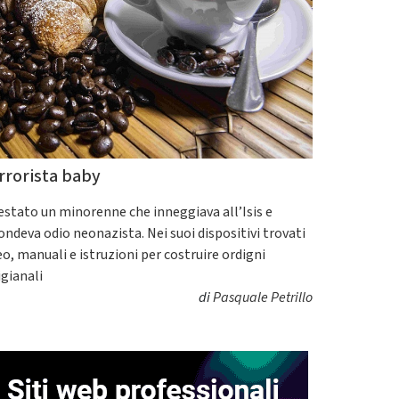
rrorista baby
estato un minorenne che inneggiava all’Isis e
fondeva odio neonazista. Nei suoi dispositivi trovati
eo, manuali e istruzioni per costruire ordigni
igianali
di
Pasquale Petrillo