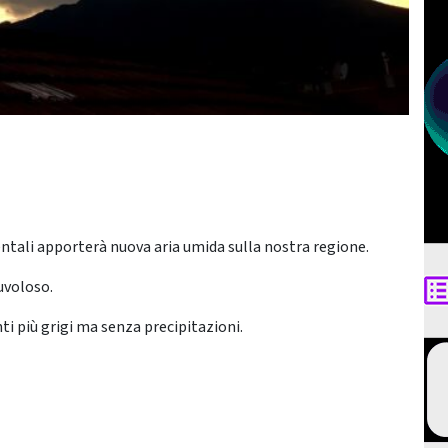
entali apporterà nuova aria umida sulla nostra regione.
nuvoloso.
i più grigi ma senza precipitazioni.