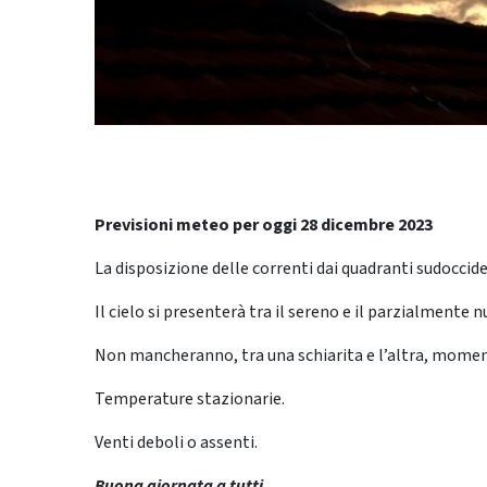
Previsioni meteo per oggi 28 dicembre 2023
La disposizione delle correnti dai quadranti sudoccid
Il cielo si presenterà tra il sereno e il parzialmente 
Non mancheranno, tra una schiarita e l’altra, moment
Temperature stazionarie.
Venti deboli o assenti.
Buona giornata a tutti.