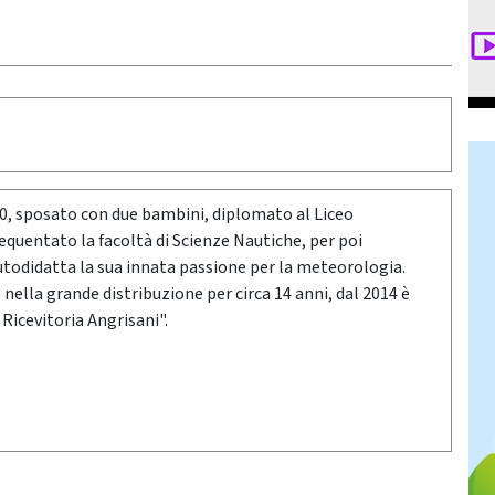
80, sposato con due bambini, diplomato al Liceo
requentato la facoltà di Scienze Nautiche, per poi
utodidatta la sua innata passione per la meteorologia.
ella grande distribuzione per circa 14 anni, dal 2014 è
 Ricevitoria Angrisani".