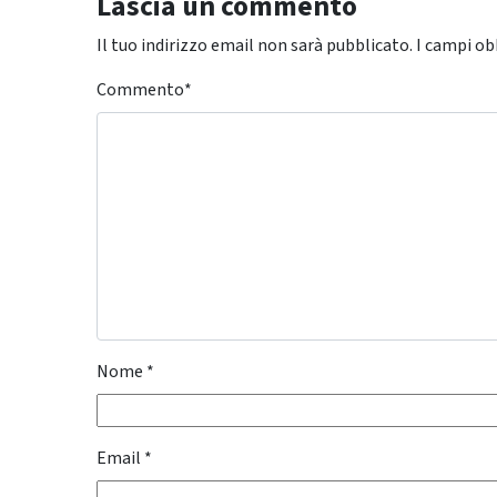
Lascia un commento
Il tuo indirizzo email non sarà pubblicato.
I campi ob
Commento
*
Nome
*
Email
*