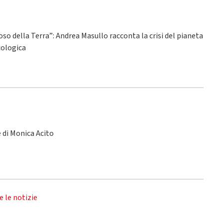
ioso della Terra”: Andrea Masullo racconta la crisi del pianeta
ecologica
le di Monica Acito
e le notizie