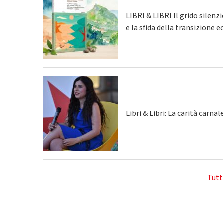
LIBRI & LIBRI Il grido silenz
e la sfida della transizione 
Libri & Libri: La carità carna
Tutt