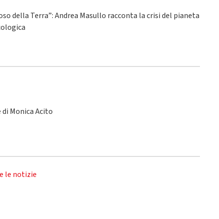
ioso della Terra”: Andrea Masullo racconta la crisi del pianeta
ecologica
le di Monica Acito
e le notizie