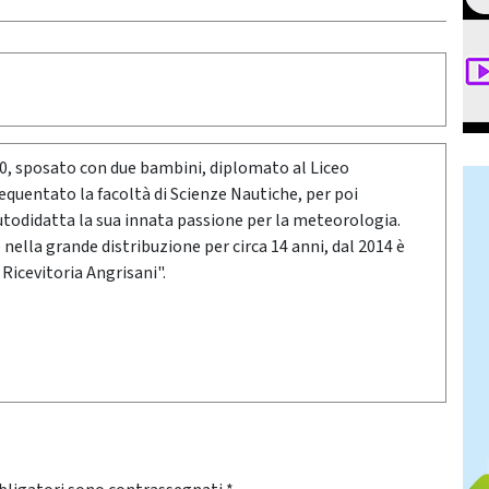
80, sposato con due bambini, diplomato al Liceo
requentato la facoltà di Scienze Nautiche, per poi
utodidatta la sua innata passione per la meteorologia.
ella grande distribuzione per circa 14 anni, dal 2014 è
 Ricevitoria Angrisani".