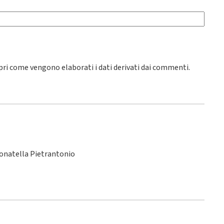
pri come vengono elaborati i dati derivati dai commenti
.
Donatella Pietrantonio