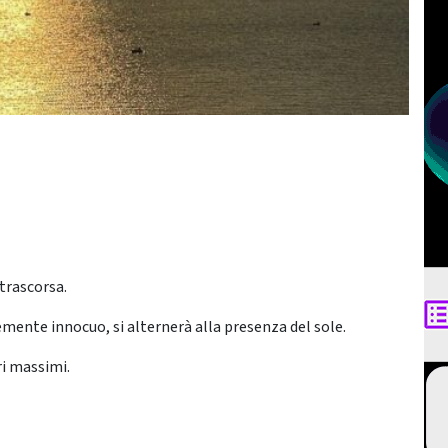
trascorsa.
nte innocuo, si alternerà alla presenza del sole.
ri massimi.