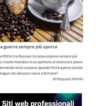
a guerra sempre più sporca
conflitto tra Russia e Ucraina colpisce sempre più
ili, trasformandosi in un pantano di violenza e paura.
domanda resta sospesa: quando finirà questa spirale
sangue che nessuno riesce a fermare?
di
Pasquale Petrillo