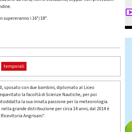
ndine.
n supereranno i 16°/18°.
temporali
80, sposato con due bambini, diplomato al Liceo
requentato la facoltà di Scienze Nautiche, per poi
utodidatta la sua innata passione per la meteorologia.
ella grande distribuzione per circa 14 anni, dal 2014 è
 Ricevitoria Angrisani".