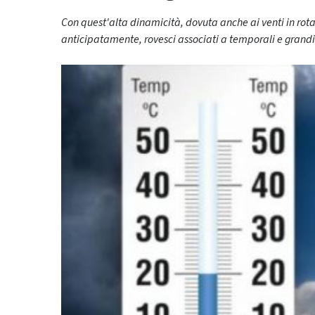
Con quest'alta dinamicità, dovuta anche ai venti in rot
anticipatamente, rovesci associati a temporali e grand