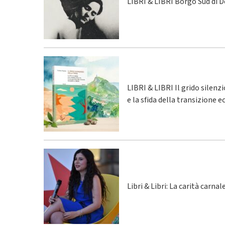
LIBRI & LIBRI Borgo Sud di 
LIBRI & LIBRI Il grido silenz
e la sfida della transizione 
Libri & Libri: La carità carna