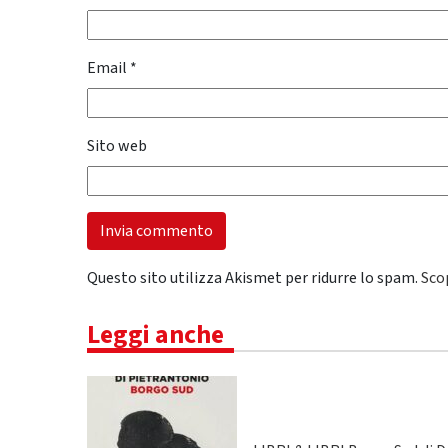
Email
*
Sito web
Questo sito utilizza Akismet per ridurre lo spam.
Sco
Leggi anche