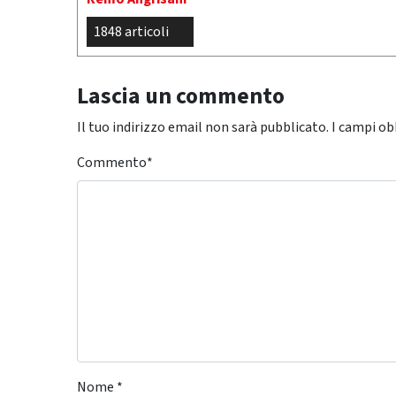
1848 articoli
Lascia un commento
Il tuo indirizzo email non sarà pubblicato.
I campi ob
Commento
*
Nome
*