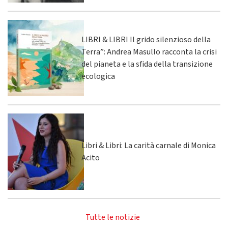
LIBRI & LIBRI Il grido silenzioso della
Terra”: Andrea Masullo racconta la crisi
del pianeta e la sfida della transizione
ecologica
Libri & Libri: La carità carnale di Monica
Acito
Tutte le notizie