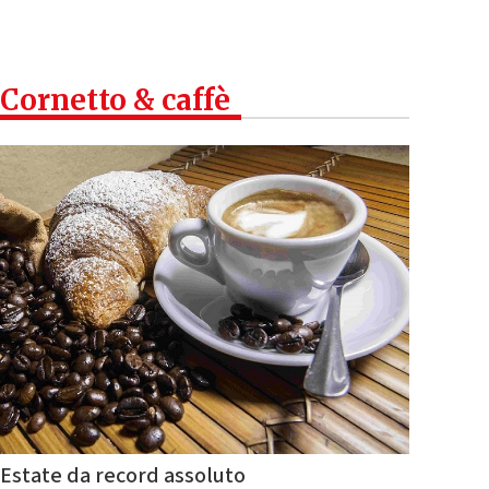
Cornetto & caffè
Estate da record assoluto